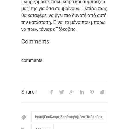
Γνωριζόμαστε πολύ καιρό και συμπάσχω
μαζί της για όσα συμβαίνουν. Ελπίζω πως
θα καταφέρει να βγει πιο δυνατή από αυτή
την κατάσταση. Είναι το μόνο που μπορώ
να πω», τόνισε οΤζόκοβιτς.
Comments
comments
Share:
head|Γουίλιαμς|Σαράποβα|τένις|Τσόκοβιτς