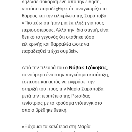
δήλωσε σοκαρισμένη από την είδηση,
ωστόσο παραδέχθηκε ότι αναγνωρίζει το
θάρρος και την ειλικρίνεια της Σαράποβα:
«Πιστεύω ότι ήταν μια έκπληξη για τους
περισσότερους. Αλλά την ίδια στιγμή, είναι
θετικό το γεγονός ότι στάθηκε τόσο
ειλικρινής και θαρραλέα ώστε να
παραδεχθεί τι έχει συμβεί».
Από την πλευρά του ο
Νόβακ Τζόκοβιτς
,
το νούμερο ένα στην παγκόσμια κατάταξη,
έσπευσε και αυτός να εκφράσει την
στήριξή του προς την Μαρία Σαράποβα,
μετά την περιπέτεια της Ρωσίδας
τενίστριας με το κρούσμα ντόπινγκ στο
οποίο βρέθηκε θετική.
«Εύχομαι τα καλύτερα στη Μαρία.