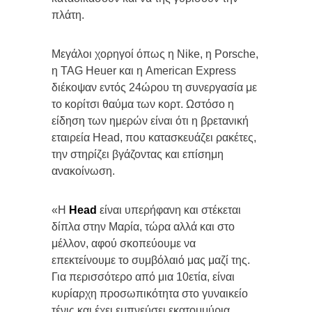
πλάτη.
Μεγάλοι χορηγοί όπως η Nike, η Porsche,
η TAG Heuer και η American Express
διέκοψαν εντός 24ώρου τη συνεργασία με
το κορίτσι θαύμα των κορτ. Ωστόσο η
είδηση των ημερών είναι ότι η βρετανική
εταιρεία Head, που κατασκευάζει ρακέτες,
την στηρίζει βγάζοντας και επίσημη
ανακοίνωση.
«H
Head
είναι υπερήφανη και στέκεται
δίπλα στην Μαρία, τώρα αλλά και στο
μέλλον, αφού σκοπεύουμε να
επεκτείνουμε το συμβόλαιό μας μαζί της.
Για περισσότερο από μια 10ετία, είναι
κυρίαρχη προσωπικότητα στο γυναικείο
τένις και έχει εμπνεύσει εκατομμύρια