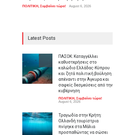
ΑΠΟΨΕΙ
ΠΟΛΙΤΙΚΗ
,
Συμβαίνει τώρα!
August 6, 2026
Latest Posts
ΠΑΣΟΚ: Καταγγέλλει
καθυστερήσεις στο
καλώδιο Ελλάδας-Κύπρου
και ζητά πολιτική βούληση
απέναντι στην Άγκυρα και
σαφείς δεσμεύσεις από την
κυβέρνηση
ΠΟΛΙΤΙΚΗ
,
Συμβαίνει τώρα!
August 6, 2026
Τραγωδία στην Κρήτη:
Ολλανδή τουρίστρια
πνίγηκε στα Μάλια
προσπαθώντας να σώσει