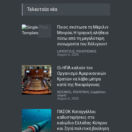
Τελευταία νέα
Ποιος σκότωσε τη Μέριλιν
Μονρόε; Η τραγική αλήθεια
πίσω από τη μεγαλύτερη
συνωμοσία του Χόλιγουντ
LIFESTYLE
,
ΠΟΛΙΤΙΣΜΟΣ
August 6, 2026
Οι ΗΠΑ καλούν τον
Οργανισμό Αμερικανικών
Κρατών να λάβει μέτρα
κατά της Νικαράγουας
ΚΟΣΜΟΣ
,
ΠΟΛΙΤΙΚΗ
,
Συμβαίνει
τώρα!
August 6, 2026
ΠΑΣΟΚ: Καταγγέλλει
καθυστερήσεις στο
καλώδιο Ελλάδας-Κύπρου
και ζητά πολιτική βούληση