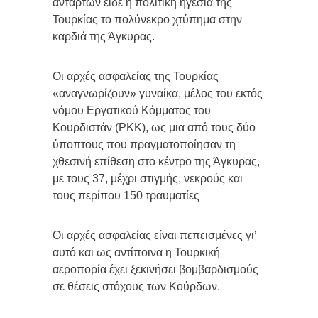
ανταρτών είδε η πολιτική ηγεσία της
Τουρκίας το πολύνεκρο χτύπημα στην
καρδιά της Άγκυρας.
Οι αρχές ασφαλείας της Τουρκίας
«αναγνωρίζουν» γυναίκα, μέλος του εκτός
νόμου Εργατικού Κόμματος του
Κουρδιστάν (PKK), ως μια από τους δύο
ύποπτους που πραγματοποίησαν τη
χθεσινή επίθεση στο κέντρο της Άγκυρας,
με τους 37, μέχρι στιγμής, νεκρούς και
τους περίπου 150 τραυματίες
Οι αρχές ασφαλείας είναι πεπεισμένες γι’
αυτό και ως αντίποινα η Τουρκική
αεροπορία έχει ξεκινήσει βομβαρδισμούς
σε θέσεις στόχους των Κούρδων.