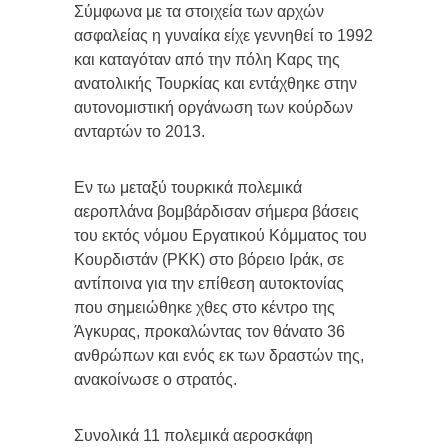
Σύμφωνα με τα στοιχεία των αρχών
ασφαλείας η γυναίκα είχε γεννηθεί το 1992
και καταγόταν από την πόλη Καρς της
ανατολικής Τουρκίας και εντάχθηκε στην
αυτονομιστική οργάνωση των κούρδων
ανταρτών το 2013.
Εν τω μεταξύ τουρκικά πολεμικά
αεροπλάνα βομβάρδισαν σήμερα βάσεις
του εκτός νόμου Εργατικού Κόμματος του
Κουρδιστάν (ΡΚΚ) στο βόρειο Ιράκ, σε
αντίποινα για την επίθεση αυτοκτονίας
που σημειώθηκε χθες στο κέντρο της
Άγκυρας, προκαλώντας τον θάνατο 36
ανθρώπων και ενός εκ των δραστών της,
ανακοίνωσε ο στρατός.
Συνολικά 11 πολεμικά αεροσκάφη