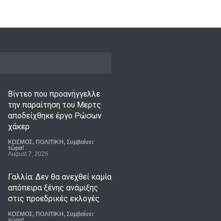
Βίντεο που προανήγγελλε
την παραίτηση του Μερτς
αποδείχθηκε έργο Ρώσων
χάκερ
ΚΟΣΜΟΣ
,
ΠΟΛΙΤΙΚΗ
,
Συμβαίνει
τώρα!
August 7, 2026
Γαλλία: Δεν θα ανεχθεί καμία
απόπειρα ξένης ανάμιξης
στις προεδρικές εκλογές
ΚΟΣΜΟΣ
,
ΠΟΛΙΤΙΚΗ
,
Συμβαίνει
τώρα!