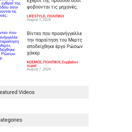
εχθροί της προόδου όσοι
φοβούνται τις μηχανές;
LIFESTYLE
,
ΠΟΛΙΤΙΚΗ
August 7, 2026
Βίντεο που προανήγγελλε
την παραίτηση του Μερτς
αποδείχθηκε έργο Ρώσων
χάκερ
ΚΟΣΜΟΣ
,
ΠΟΛΙΤΙΚΗ
,
Συμβαίνει
τώρα!
August 7, 2026
eatured Videos
ategories