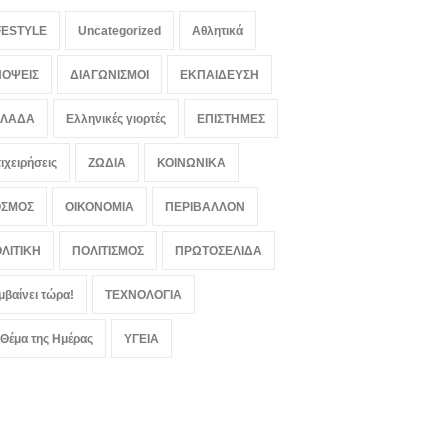
FESTYLE
Uncategorized
Αθλητικά
ΟΨΕΙΣ
ΔΙΑΓΩΝΙΣΜΟΙ
ΕΚΠΑΙΔΕΥΣΗ
ΛΛΑΔΑ
Ελληνικές γιορτές
ΕΠΙΣΤΗΜΕΣ
ιχειρήσεις
ΖΩΔΙΑ
ΚΟΙΝΩΝΙΚΑ
ΟΣΜΟΣ
ΟΙΚΟΝΟΜΙΑ
ΠΕΡΙΒΑΛΛΟΝ
ΛΙΤΙΚΗ
ΠΟΛΙΤΙΣΜΟΣ
ΠΡΩΤΟΣΕΛΙΔΑ
μβαίνει τώρα!
ΤΕΧΝΟΛΟΓΙΑ
 Θέμα της Ημέρας
ΥΓΕΙΑ