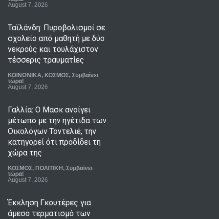
August 7, 2026
Ταϊλάνδη: Πυροβολισμοί σε
σχολείο από μαθητή με δύο
νεκρούς και τουλάχιστον
τέσσερις τραυματίες
ΚΟΙΝΩΝΙΚΑ
,
ΚΟΣΜΟΣ
,
Συμβαίνει
τώρα!
August 7, 2026
Γαλλία: Ο Μασκ ανοίγει
μέτωπο με την ηγέτιδα των
Οικολόγων Τοντελιέ, την
κατηγορεί ότι προδίδει τη
χώρα της
ΚΟΣΜΟΣ
,
ΠΟΛΙΤΙΚΗ
,
Συμβαίνει
τώρα!
August 7, 2026
Έκκληση Γκουτέρες για
άμεσο τερματισμό των