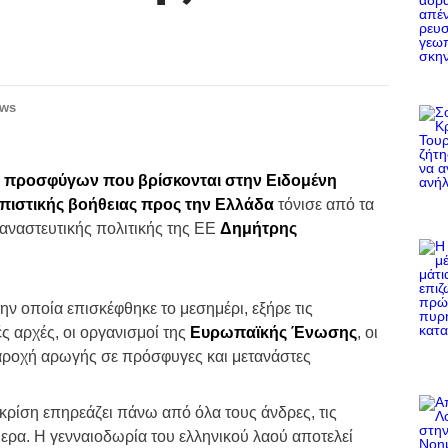
ews
ι προσφύγων που βρίσκονται στην Ειδομένη
πιστικής βοήθειας προς την Ελλάδα
τόνισε από τα
ναστευτικής πολιτικής της ΕΕ
Δημήτρης
ν οποία επισκέφθηκε το μεσημέρι, εξήρε τις
ς αρχές, οι οργανισμοί της
Ευρωπαϊκής Ένωσης
, οι
αροχή αρωγής σε πρόσφυγες και μετανάστες
κρίση επηρεάζει πάνω από όλα τους άνδρες, τις
ερα. Η γενναιοδωρία του ελληνικού λαού αποτελεί