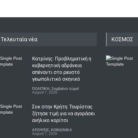
Τελευταία νέα
ΚΟΣΜΟΣ
Κατρίνης: Προβληματική η
κυβερνητική αδράνεια
απέναντι στο ρευστό
γεωπολιτικό σκηνικό
ΠΟΛΙΤΙΚΗ
,
Συμβαίνει τώρα!
August 7, 2026
Σοκ στην Κρήτη: Τουρίστας
ζήτησε τιμή για να αγοράσει
ανήλικο κορίτσι
ΑΠΟΨΕΙΣ
,
ΚΟΙΝΩΝΙΚΑ
August 7, 2026