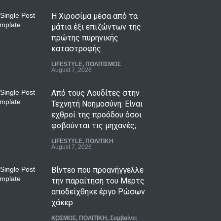
Η Χιροσίμα μέσα από τα
μάτια έξι επιζώντων της
πρώτης πυρηνικής
καταστροφής
LIFESTYLE
,
ΠΟΛΙΤΙΣΜΟΣ
August 7, 2026
Από τους Λουδίτες στην
Τεχνητή Νοημοσύνη: Είναι
εχθροί της προόδου όσοι
φοβούνται τις μηχανές;
LIFESTYLE
,
ΠΟΛΙΤΙΚΗ
August 7, 2026
Βίντεο που προανήγγελλε
την παραίτηση του Μερτς
αποδείχθηκε έργο Ρώσων
χάκερ
ΚΟΣΜΟΣ
,
ΠΟΛΙΤΙΚΗ
,
Συμβαίνει