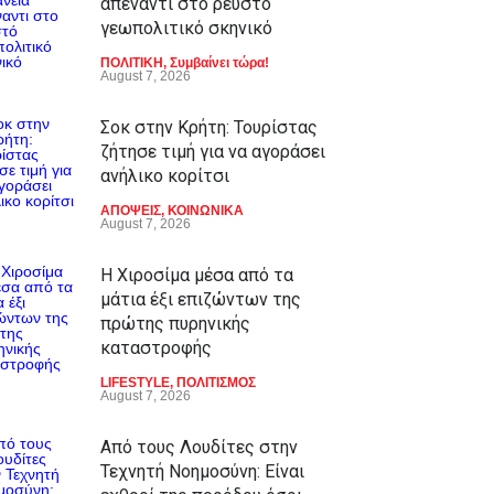
απέναντι στο ρευστό
γεωπολιτικό σκηνικό
ΠΟΛΙΤΙΚΗ
,
Συμβαίνει τώρα!
August 7, 2026
Σοκ στην Κρήτη: Τουρίστας
ζήτησε τιμή για να αγοράσει
ανήλικο κορίτσι
ΑΠΟΨΕΙΣ
,
ΚΟΙΝΩΝΙΚΑ
August 7, 2026
Η Χιροσίμα μέσα από τα
μάτια έξι επιζώντων της
πρώτης πυρηνικής
καταστροφής
LIFESTYLE
,
ΠΟΛΙΤΙΣΜΟΣ
August 7, 2026
Από τους Λουδίτες στην
Τεχνητή Νοημοσύνη: Είναι