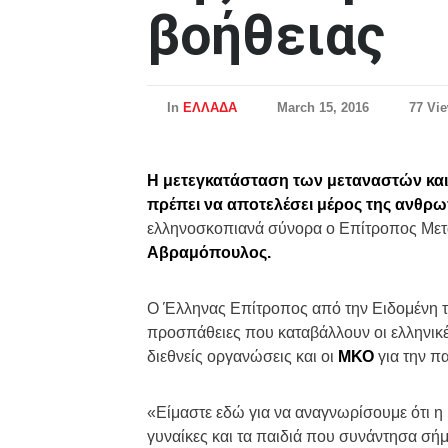
βοήθειας
In
ΕΛΛΑΔΑ
March 15, 2016
77 Vi
Η μετεγκατάσταση των μεταναστών κα
πρέπει να αποτελέσει μέρος της ανθρω
ελληνοσκοπιανά σύνορα ο Επίτροπος Μετα
Αβραμόπουλος.
Ο Έλληνας Επίτροπος από την Ειδομένη τη
προσπάθειες που καταβάλλουν οι ελληνικέ
διεθνείς οργανώσεις και οι
ΜΚΟ
για την π
«Είμαστε εδώ για να αναγνωρίσουμε ότι η 
γυναίκες και τα παιδιά που συνάντησα σήμ