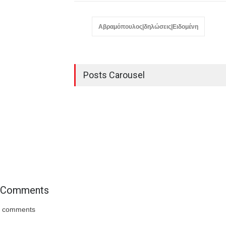
Αβραμόπουλος|δηλώσεις|Ειδομένη
Posts Carousel
Comments
comments