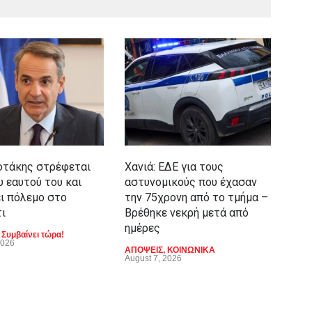
τάκης στρέφεται
Χανιά: ΕΔΕ για τους
Για
υ εαυτού του και
αστυνομικούς που έχασαν
είν
ι πόλεμο στο
την 75χρονη από το τμήμα –
κατ
ι
Βρέθηκε νεκρή μετά από
LIFE
ημέρες
,
Συμβαίνει τώρα!
2026
ΑΠΟΨΕΙΣ
,
ΚΟΙΝΩΝΙΚΑ
August 7, 2026