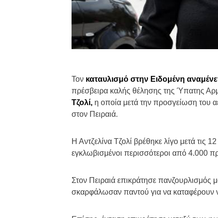
Τον
καταυλισμό στην Ειδομένη αναμένετ
πρέσβειρα καλής θέλησης της Ύπατης Αρμ
Τζολί,
η οποία μετά την προσγείωση του α
στον Πειραιά.
Η Αντζελίνα Τζολί βρέθηκε λίγο μετά τις 1
εγκλωβισμένοι περισσότεροι από 4.000 πρ
Στον Πειραιά επικράτησε πανζουρλισμός μό
σκαρφάλωσαν παντού για να καταφέρουν να