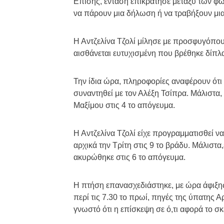
Επίσης, ένταση επικράτησε μεταξύ των 
να πάρουν μια δήλωση ή να τραβήξουν μια
Η Αντζελίνα Τζολί μίλησε με προσφυγόπου
αισθάνεται ευτυχισμένη που βρέθηκε δίπλα
Την ίδια ώρα, πληροφορίες αναφέρουν ότι
συναντηθεί με τον Αλέξη Τσίπρα. Μάλιστα,
Μαξίμου στις 4 το απόγευμα.
Η Αντζελίνα Τζολί είχε προγραμματισθεί ν
αρχικά την Τρίτη στις 9 το βράδυ. Μάλιστα
ακυρώθηκε στις 6 το απόγευμα.
Η πτήση επανασχεδιάστηκε, με ώρα άφιξης 
περί τις 7.30 το πρωί, πηγές της ύπατης
γνωστό ότι η επίσκεψη σε ό,τι αφορά το σκ