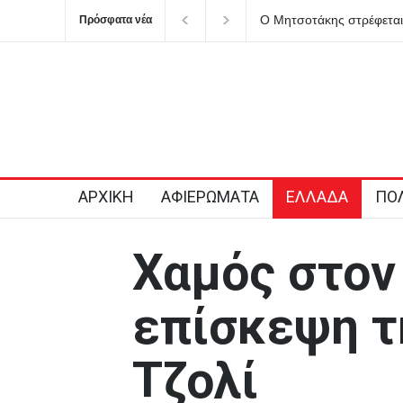
Ο Μητσοτάκης στρέφεται 
Πρόσφατα νέα
πόλεμο στο ρουσφέτι
ΑΡΧΙΚΗ
ΑΦΙΕΡΩΜΑΤΑ
ΕΛΛΑΔΑ
ΠΟΛ
Χαμός στον
επίσκεψη τ
Τζολί