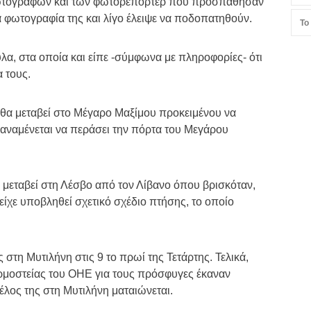
φωτογράφων και των φωτορεπόρτερ που προσπάθησαν
 φωτογραφία της και λίγο έλειψε να ποδοπατηθούν.
Το
λα, στα οποία και είπε -σύμφωνα με πληροφορίες- ότι
 τους.
 θα μεταβεί στο Μέγαρο Μαξίμου προκειμένου να
 αναμένεται να περάσει την πόρτα του Μεγάρου
α μεταβεί στη Λέσβο από τον Λίβανο όπου βρισκόταν,
,είχε υποβληθεί σχετικό σχέδιο πτήσης, το οποίο
στη Μυτιλήνη στις 9 το πρωί της Τετάρτης. Τελικά,
 Αρμοστείας του ΟΗΕ για τους πρόσφυγες έκαναν
έλος της στη Μυτιλήνη ματαιώνεται.