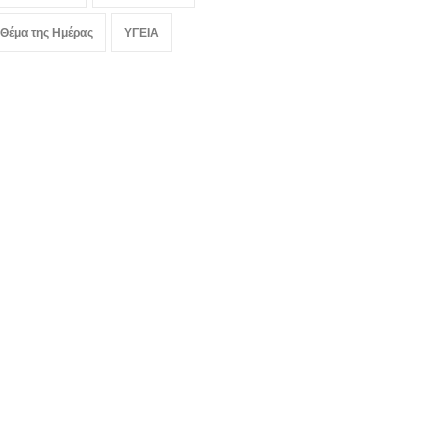
 Θέμα της Ημέρας
ΥΓΕΙΑ