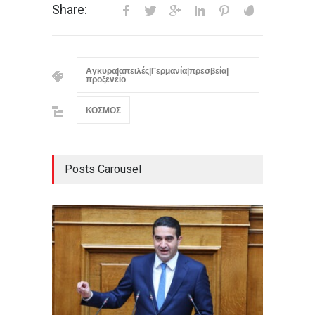
Share:
Αγκυρα|απειλές|Γερμανία|πρεσβεία|
προξενείο
ΚΟΣΜΟΣ
Posts Carousel