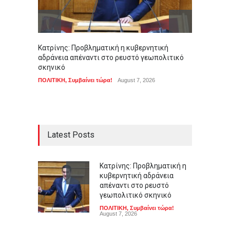
Κατρίνης: Προβληματική η κυβερνητική
Σοκ στ
αδράνεια απέναντι στο ρευστό γεωπολιτικό
αγοράσ
σκηνικό
ΑΠΟΨΕΙ
ΠΟΛΙΤΙΚΗ
,
Συμβαίνει τώρα!
August 7, 2026
Latest Posts
Κατρίνης: Προβληματική η
κυβερνητική αδράνεια
απέναντι στο ρευστό
γεωπολιτικό σκηνικό
ΠΟΛΙΤΙΚΗ
,
Συμβαίνει τώρα!
August 7, 2026