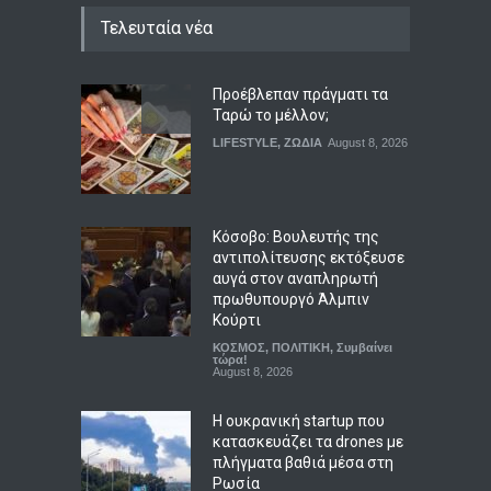
Τελευταία νέα
Προέβλεπαν πράγματι τα
Ταρώ το μέλλον;
LIFESTYLE
,
ΖΩΔΙΑ
August 8, 2026
Κόσοβο: Βουλευτής της
αντιπολίτευσης εκτόξευσε
αυγά στον αναπληρωτή
πρωθυπουργό Άλμπιν
Κούρτι
ΚΟΣΜΟΣ
,
ΠΟΛΙΤΙΚΗ
,
Συμβαίνει
τώρα!
August 8, 2026
Η ουκρανική startup που
κατασκευάζει τα drones με
πλήγματα βαθιά μέσα στη
Ρωσία