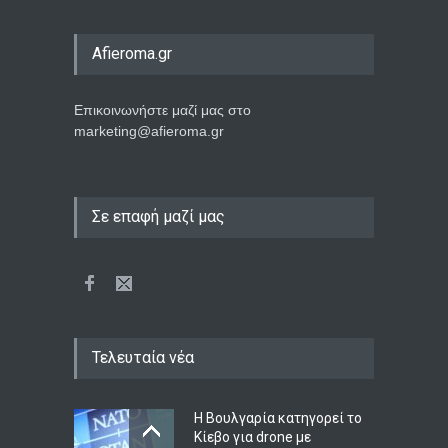
Afieroma.gr
Επικοινωνήστε μαζί μας στο
marketing@afieroma.gr
Σε επαφή μαζί μας
Τελευταία νέα
Η Βουλγαρία κατηγορεί το
Κίεβο για drone με
εκρηκτικά που συνετρίβη