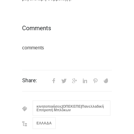
Comments
comments
Share:
κινητοποιήσεις|ΟΠΕΚΕΠΕ|Πανελλαδική
Επιτροπή Μπλόκων
ΕΛΛΑΔΑ