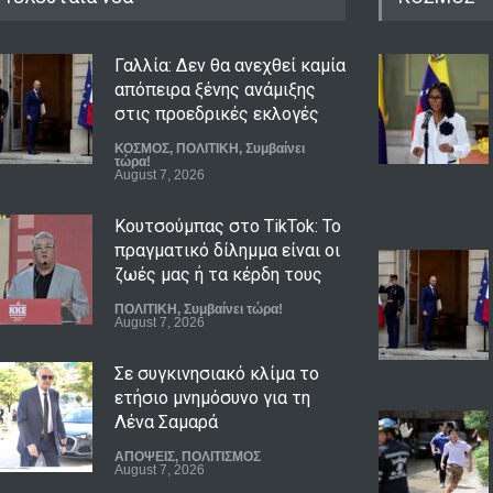
Γαλλία: Δεν θα ανεχθεί καμία
απόπειρα ξένης ανάμιξης
στις προεδρικές εκλογές
ΚΟΣΜΟΣ
,
ΠΟΛΙΤΙΚΗ
,
Συμβαίνει
τώρα!
August 7, 2026
Κουτσούμπας στο TikTok: Το
πραγματικό δίλημμα είναι οι
ζωές μας ή τα κέρδη τους
ΠΟΛΙΤΙΚΗ
,
Συμβαίνει τώρα!
August 7, 2026
Σε συγκινησιακό κλίμα το
ετήσιο μνημόσυνο για τη
Λένα Σαμαρά
ΑΠΟΨΕΙΣ
,
ΠΟΛΙΤΙΣΜΟΣ
August 7, 2026