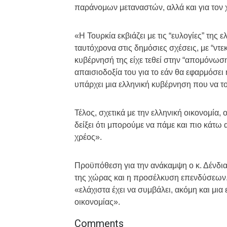
παράνομων μεταναστών, αλλά και για τον 
«Η Τουρκία εκβιάζει με τις “ευλογίες” της
ταυτόχρονα στις δημόσιες σχέσεις, με “ντε
κυβέρνησή της είχε τεθεί στην “απομόνωση”
απαισιοδοξία του για το εάν θα εφαρμόσε
υπάρχει μια ελληνική κυβέρνηση που να το
Τέλος, σχετικά με την ελληνική οικονομία, 
δείξει ότι μπορούμε να πάμε και πιο κάτω 
χρέος».
Προϋπόθεση για την ανάκαμψη ο κ. Δένδια
της χώρας και η προσέλκυση επενδύσεων. 
«ελάχιστα έχει να συμβάλει, ακόμη και μι
οικονομίας».
Comments