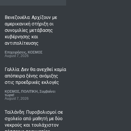
Βενεζουέλα: Αρχίζουν με
αμερικανική στήριξη οι
συνομιλίες μετάβασης
κυβέρνησης και
αντιπολίτευσης
Επιχειρήσεις
,
ΚΟΣΜΟΣ
August 7, 2026
Γαλλία: Δεν θα ανεχθεί καμία
απόπειρα ξένης ανάμιξης
στις προεδρικές εκλογές
ΚΟΣΜΟΣ
,
ΠΟΛΙΤΙΚΗ
,
Συμβαίνει
τώρα!
August 7, 2026
Ταϊλάνδη: Πυροβολισμοί σε
σχολείο από μαθητή με δύο
νεκρούς και τουλάχιστον