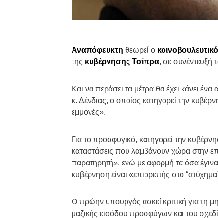
Αναπόφευκτη
θεωρεί ο
κοινοβουλευτικό
της
κυβέρνησης Τσίπρα
, σε συνέντευξή 
Και να περάσει τα μέτρα θα έχει κάνει έν
κ. Δένδιας, ο οποίος κατηγορεί την κυβέρν
εμμονές».
Για το προσφυγικό, κατηγορεί την κυβέρνη
καταστάσεις που λαμβάνουν χώρα στην επικ
παρατηρητή», ενώ με αφορμή τα όσα έγιναν 
κυβέρνηση είναι «επιρρεπής στο “ατύχημα
Ο πρώην υπουργός ασκεί κριτική για τη μη
μαζικής εισόδου προσφύγων και του σχεδί