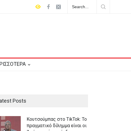
 Το πραγματικό δίλημμα είναι οι ζωές
ΡΙΣΣΟΤΕΡΑ
atest Posts
Κουτσούμπας στο TikTok: Το
πραγματικό δίλημμα είναι οι