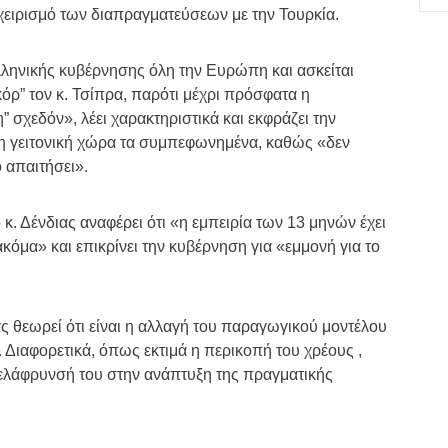
χειρισμό των διαπραγματεύσεων με την Τουρκία.
 ελληνικής κυβέρνησης όλη την Ευρώπη και ασκείται
κόρ” τον κ. Τσίπρα, παρότι μέχρι πρόσφατα η
 σχεδόν», λέει χαρακτηριστικά και εκφράζει την
ι η γειτονική χώρα τα συμπεφωνημένα, καθώς «δεν
 απαιτήσει».
ο κ. Δένδιας αναφέρει ότι «η εμπειρία των 13 μηνών έχει
ακόμα» και επικρίνει την κυβέρνηση για «εμμονή για το
ς θεωρεί ότι είναι η αλλαγή του παραγωγικού μοντέλου
Διαφορετικά, όπως εκτιμά η περικοπή του χρέους ,
α ελάφρυνσή του στην ανάπτυξη της πραγματικής