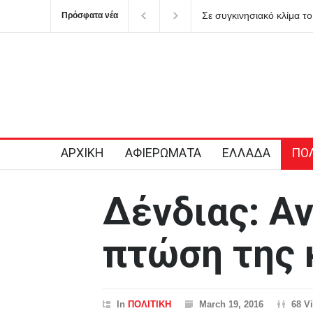
ό κλίμα το ετήσιο μνημόσυνο για τη Λένα
Πριν γίνει θρύλος: 
Πρόσφατα νέα
και το καλοκαίρι πο
ΑΡΧΙΚΗ
ΑΦΙΕΡΩΜΑΤΑ
ΕΛΛΑΔΑ
ΠΟΛ
Δένδιας: Α
πτώση της 
In
ΠΟΛΙΤΙΚΗ
March 19, 2016
68 V