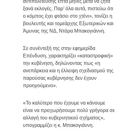
αντιπολίτευσης επτά μήνες μετά να ζητά
ξανά εκλογές. Παρ’ όλα αυτά, πιστεύω ότι
ο κόμπος έχει φτάσει στο χτένι», τονίζει η
βουλευτής και τομεάρχης Εξωτερικών και
Άμυνας της ΝΔ, Ντόρα Μπακογιάννη.
Σε συνέντεξή της στην εφημερίδα
Επένδυση, χαρακτηρίζει «καταστροφική»
την κυβένηση, δηλώνοντας πως «η
ανεπάρκεια και η έλλειψη σχεδιασμού της
παρούσας κυβέρνησης δεν έχουν
προηγούμενο».
«Το καλύτερο που έχουμε να κάνουμε
είναι να προχωρήσουμε πολύ γρήγορα σε
αλλαγή του κυβερνητικού σχήματος»,
υπογραμμίζει η κ. Μπακογιάννη.