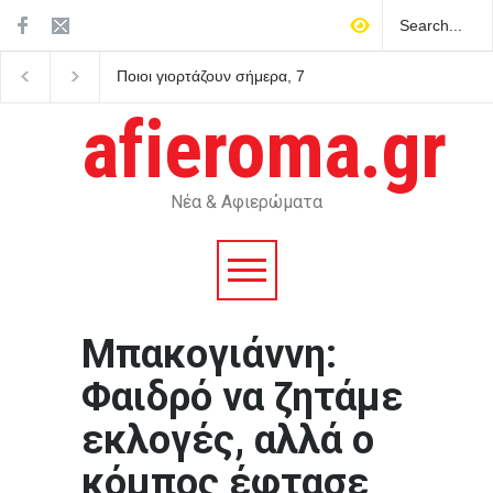
Ποιοι γιορτάζουν σήμερα, 7
Τα σημαντικότερα νέα 
Αυγούστου – Το εορτολόγιο
ημέρας
afieroma.gr
Νέα & Αφιερώματα
Μπακογιάννη:
Φαιδρό να ζητάμε
εκλογές, αλλά ο
κόμπος έφτασε