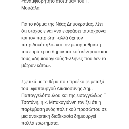
«αναμφισβήτητο ατόπημα» του Γ.
Μουζάλα.
Για το κόμμα της Νέας Δημοκρατίας, λέει
ότι στόχος είναι «να εκφράσει ταυτόχρονα
και τον πατριώτη -αλλά όχι τον
πατριδοκάπηλο- και τον μεταρρυθμιστή
του ευρύτερου δημοκρατικού κέντρου» και
τους «δημιουργικούς Έλληνες που δεν το
βάζουν κάτω».
Σχετικά με το θέμα που προέκυψε μεταξύ
του υφυπουργού Δικαιοσύνης Δημ.
Παπαγγελόπουλου και της εισαγγελέως Γ.
Τσατάνη, η κ. Μπακογιάννη τονίζει ότι η
παρέμβαση ενός πολιτικού προσώπου σε
μια ανακριτική διαδικασία δημιουργεί
πολλά ερωτήματα.