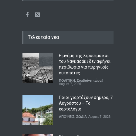
Τελευταία νέα
Η μνήμη της Χιροσίμα και
του Ναγκασάκι δεν αφήνει
περιθώρια για πυρηνικές
αυταπάτες
ΠΟΛΙΤΙΚΗ
,
Συμβαίνει τώρα!
August 7, 2026
Ποιοι γιορτάζουν σήμερα, 7
Αυγούστου – Το
εορτολόγιο
ΑΠΟΨΕΙΣ
,
ΖΩΔΙΑ
August 7, 2026