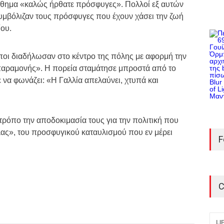
νθημα «καλώς ήρθατε πρόσφυγες». Πολλοί εξ αυτών
υμβόλιζαν τους πρόσφυγες που έχουν χάσει την ζωή
ίου.
ποι διαδήλωσαν στο κέντρο της πόλης με αφορμή την
 παραμονής». Η πορεία σταμάτησε μπροστά από το
ε να φωνάζει: «Η Γαλλία απελαύνει, χτυπά και
τρόπο την αποδοκιμασία τους για την πολιτική που
λας», του προσφυγικού καταυλισμού που εν μέρει
F
C
LI