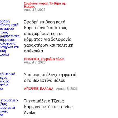
Συμβαίνει τώρα!
,
Το Θέμα της
Ημέρας
August 8, 2026
Σφοδρή επίθεση κατά
Καρυστιανού από τους
αποχωρήσαντες του
κόμματος για δολοφονία
χαρακτήρων και πολιτική
σπέκουλα
ΠΟΛΙΤΙΚΗ
,
Συμβαίνει τώρα!
August 8, 2026
Υπό μερικό έλεγχο η φωτιά
στο Βελεστίνο Βόλου
ΑΠΟΨΕΙΣ
,
ΕΛΛΑΔΑ
August 8, 2026
Τι ετοιμάζει ο Τζέιμς
Κάμερον μετά τις ταινίες
Avatar