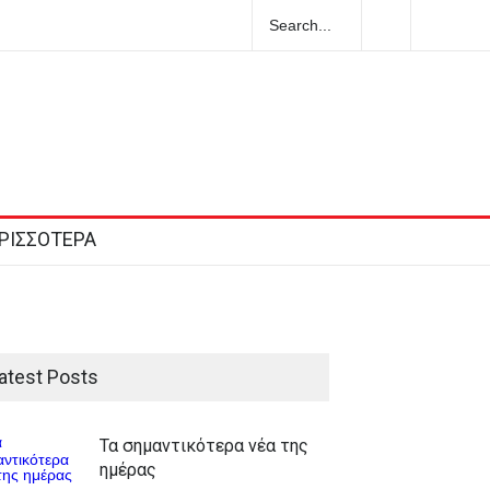
ιά στο Βελεστίνο Βόλου
2026-08-08T04:06:06+0300
ΡΙΣΣΟΤΕΡΑ
atest Posts
Τα σημαντικότερα νέα της
ημέρας