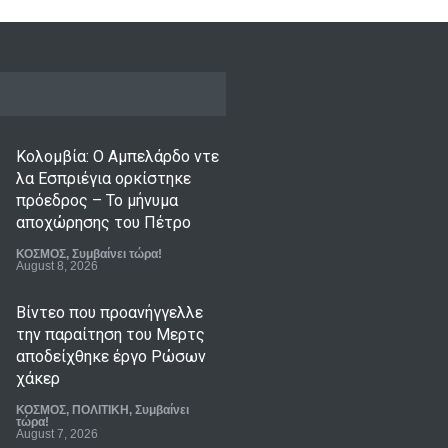
Κολομβία: Ο Αμπελάρδο ντε
λα Εσπριέγια ορκίστηκε
πρόεδρος – Το μήνυμα
αποχώρησης του Πέτρο
ΚΟΣΜΟΣ
,
Συμβαίνει τώρα!
August 8, 2026
Βίντεο που προανήγγελλε
την παραίτηση του Μερτς
αποδείχθηκε έργο Ρώσων
χάκερ
ΚΟΣΜΟΣ
,
ΠΟΛΙΤΙΚΗ
,
Συμβαίνει
τώρα!
August 7, 2026