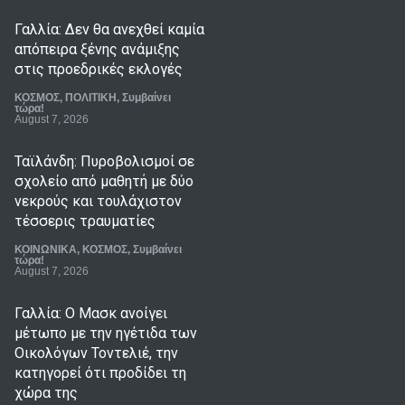
Γαλλία: Δεν θα ανεχθεί καμία
απόπειρα ξένης ανάμιξης
στις προεδρικές εκλογές
ΚΟΣΜΟΣ
,
ΠΟΛΙΤΙΚΗ
,
Συμβαίνει
τώρα!
August 7, 2026
Ταϊλάνδη: Πυροβολισμοί σε
σχολείο από μαθητή με δύο
νεκρούς και τουλάχιστον
τέσσερις τραυματίες
ΚΟΙΝΩΝΙΚΑ
,
ΚΟΣΜΟΣ
,
Συμβαίνει
τώρα!
August 7, 2026
Γαλλία: Ο Μασκ ανοίγει
μέτωπο με την ηγέτιδα των
Οικολόγων Τοντελιέ, την
κατηγορεί ότι προδίδει τη
χώρα της