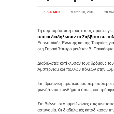
In
ΚΟΣΜΟΣ
March 20, 2016
50 Vi
Τη συμπαράστασή τους στους πρόσφυγες 
οποίοι διαδήλωσαν το Σάββατο σε πολ
Ευρωπαϊκής Ένωσης και της Τουρκίας για 
στη Γηραιά Ήπειρο μετά τον Β΄ Παγκόσμιο
Διαδηλωτές κατέκλυσαν τους δρόμους του 
Άμστερνταμ και πολλών πόλεων στην Ελβε
Στη βρετανική πρωτεύουσα περισσότεροι
φωνάζοντας συνθήματα όπως «οι πρόσφυγ
Στη Βιέννη, οι συμμετέχοντες στις κινητο
αστυνομία. Οι διαδηλωτές καταδίκασαν τη