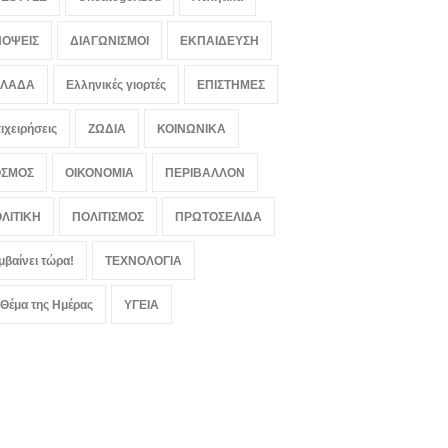
ΟΨΕΙΣ
ΔΙΑΓΩΝΙΣΜΟΙ
ΕΚΠΑΙΔΕΥΣΗ
ΛΛΑΔΑ
Ελληνικές γιορτές
ΕΠΙΣΤΗΜΕΣ
ιχειρήσεις
ΖΩΔΙΑ
ΚΟΙΝΩΝΙΚΑ
ΟΣΜΟΣ
ΟΙΚΟΝΟΜΙΑ
ΠΕΡΙΒΑΛΛΟΝ
ΛΙΤΙΚΗ
ΠΟΛΙΤΙΣΜΟΣ
ΠΡΩΤΟΣΕΛΙΔΑ
μβαίνει τώρα!
ΤΕΧΝΟΛΟΓΙΑ
 Θέμα της Ημέρας
ΥΓΕΙΑ