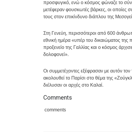
προσφυγικό, ενώ ο κόσμος φώναζε το σύ
μετέφεραν φουσκωτές βάρκες, οι οποίες σ
τους στον επικίνδυνο διάπλου της Μεσογε
Στη Γενεύη, περισσότεροι από 600 άνθρω
εθνική ημέρα «υπέρ του δικαιώματος της
προξενείο της Γαλλίας και ο κόσμος άρχισ
δολοφονεί».
Οι συμμετέχοντες εξέφρασαν με αυτόν τον 
ακολουθεί το Παρίσι στο θέμα της «Ζούγκ
διέλυσαν οι αρχές στο Καλαί.
Comments
comments