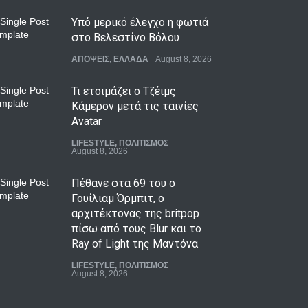
Υπό μερικό έλεγχο η φωτιά
στο Βελεστίνο Βόλου
ΑΠΟΨΕΙΣ
,
ΕΛΛΑΔΑ
August 8, 2026
Τι ετοιμάζει ο Τζέιμς
Κάμερον μετά τις ταινίες
Avatar
LIFESTYLE
,
ΠΟΛΙΤΙΣΜΟΣ
August 8, 2026
Πέθανε στα 69 του ο
Γουίλιαμ Όρμπιτ, ο
αρχιτέκτονας της britpop
πίσω από τους Blur και το
Ray of Light της Μαντόνα
LIFESTYLE
,
ΠΟΛΙΤΙΣΜΟΣ
August 8, 2026