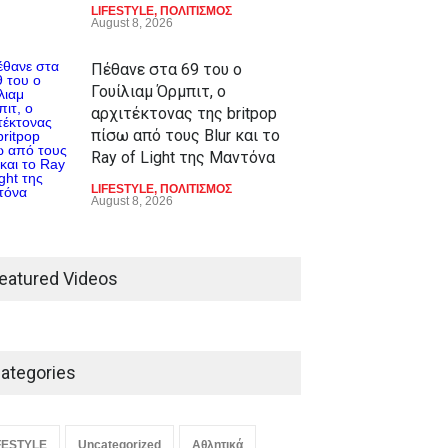
LIFESTYLE
,
ΠΟΛΙΤΙΣΜΟΣ
August 8, 2026
Πέθανε στα 69 του ο
Γουίλιαμ Όρμπιτ, ο
αρχιτέκτονας της britpop
πίσω από τους Blur και το
Ray of Light της Μαντόνα
LIFESTYLE
,
ΠΟΛΙΤΙΣΜΟΣ
August 8, 2026
eatured Videos
ategories
FESTYLE
Uncategorized
Αθλητικά