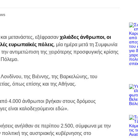
ews
και μετανάστες, εξέφρασαν
χιλιάδες άνθρωποι, οι
λές ευρωπαϊκές πόλεις
, μία ημέρα μετά τη Συμφωνία
την αντιμετώπιση της χειρότερης προσφυγικής κρίσης
 Πόλεμο.
Λονδίνου, της Βιέννης, της Βαρκελώνης, του
τίας, όπως επίσης και της Αθήνας.
 από 4.000 άνθρωποι βγήκαν στους δρόμους
ες είναι καλοδεχούμενοι εδώ».
ποιήσεις ανήλθαν σε περίπου 2.500, σύμφωνα με την
ν πολιτική της αυστριακής κυβέρνησης στο