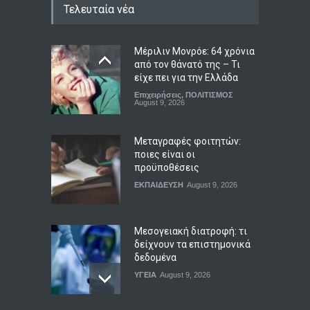
Τελευταία νέα
Μέριλιν Μονρόε: 64 χρόνια
από τον θάνατό της – Τι
είχε πει για την Ελλάδα
Επιχειρήσεις
,
ΠΟΛΙΤΙΣΜΟΣ
August 9, 2026
Μεταγραφές φοιτητών:
ποιες είναι οι
προϋποθέσεις
ΕΚΠΑΙΔΕΥΣΗ
August 9, 2026
Μεσογειακή διατροφή: τι
δείχνουν τα επιστημονικά
δεδομένα
ΥΓΕΙΑ
August 9, 2026