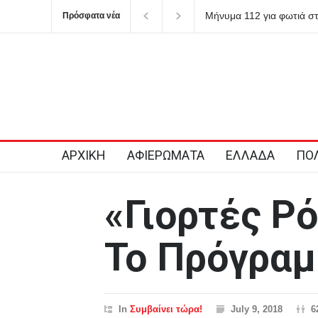
Μήνυμα 112 για φωτιά σ
Πρόσφατα νέα
ετοιμότητα
ΑΡΧΙΚΗ
ΑΦΙΕΡΩΜΑΤΑ
ΕΛΛΑΔΑ
ΠΟΛ
«Γιορτές Ρ
Το Πρόγρα
In
Συμβαίνει τώρα!
July 9, 2018
6