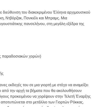
 διεύθυνση του διακεκριμένου Έλληνα αρχιμουσικού
η, Ντβόρζακ, Πονκιέλι και Μπραμς. Μια
γουστιάτικης πανσελήνου, στη μεγάλη εξέδρα της
ές παραδοσιακών χορών)
ής
ες εκδοχές του σε μια γιορτή με στόχο να αναμείξει
σει από την αρχή τα βήματα που θα ακολουθήσουν
λόγους προκειμένου να χορέψουν στην Τελετή Έναρξης
 αποτυπώνεται στο μετάλλιο των Γιορτών Ρόκκας.