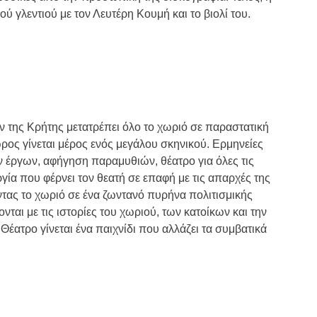
ύ γλεντιού με τον Λευτέρη Κουμή και το βιολί του.
 της Κρήτης μετατρέπει όλο το χωριό σε παραστατική
ρος γίνεται μέρος ενός μεγάλου σκηνικού. Ερμηνείες
 έργων, αφήγηση παραμυθιών, θέατρο για όλες τις
ργία που φέρνει τον θεατή σε επαφή με τις απαρχές της
ντας το χωριό σε ένα ζωντανό πυρήνα πολιτισμικής
νται με τις ιστορίες του χωριού, των κατοίκων και την
 Θέατρο γίνεται ένα παιχνίδι που αλλάζει τα συμβατικά