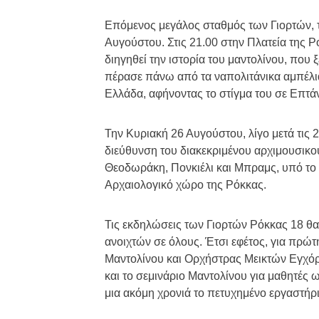
Επόμενος μεγάλος σταθμός των Γιορτών, τ
Αυγούστου. Στις 21.00 στην Πλατεία της 
διηγηθεί την ιστορία του μαντολίνου, που
πέρασε πάνω από τα ναπολιτάνικα αμπέλια, 
Ελλάδα, αφήνοντας το στίγμα του σε Επτά
Την Κυριακή 26 Αυγούστου, λίγο μετά τις
διεύθυνση του διακεκριμένου αρχιμουσικο
Θεοδωράκη, Πονκιέλι και Μπραμς, υπό το
Αρχαιολογικό χώρο της Ρόκκας.
Τις εκδηλώσεις των Γιορτών Ρόκκας 18 θα
ανοιχτών σε όλους. Έτσι εφέτος, για πρώ
Μαντολίνου και Ορχήστρας Μεικτών Εγχόρ
και το σεμινάριο Μαντολίνου για μαθητές 
μια ακόμη χρονιά το πετυχημένο εργαστή