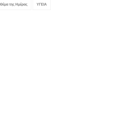
 Θέμα της Ημέρας
ΥΓΕΙΑ