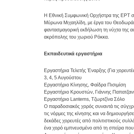
Η Εθνική Συμφωνική Ορχήστρα της ΕΡΤ σε
Μύρωνα Μιχαηλίδη, με έργα του Θεοδωράκ
φαντασμαγορική εκδήλωση τη νύχτα της αυ
ακρόπολης του χωριού Ρόκκα.
Εκπαιδευτικά εργαστήρια
Εργαστήρια Τελετής Έναρξης (Για χορευτ
3, 4, 5 Αυγούστου
Εργαστήριο Κίνησης, Φαίδρα Πισιμίση
Εργαστήριο Κρουστών, Γιάννης Παπατζαν
Εργαστήριο Lanterns, Τζωρτζίνα Σόλο
Ο παραδοσιακός χορός συναντά τις σύγχρον
τις νόρμες της κίνησης και να δημιουργή
δεκάδες χορευτές από πολιτιστικούς συλ
ένα χορό εμπνευσμένο από τη σπείρα που