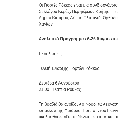
Οι Γιορτές Ρόκκας είναι μια συνδιοργάνωσ
Συλλόγου Κεράς, Περιφέρειας Κρήτης, Περ
Δήμου Κισάμου, Δήμου Πλατανιά, Ορθόδοξ
Χανίων.
Αναλυτικό Πρόγραμμα / 6-26 Αυγούστο
Εκδηλώσεις
Τελετή Έναρξης Γιορτών Ρόκκας
Δευτέρα 6 Αυγούστου
21:00, Πλατεία Ρόκκας
Τη βραδιά θα ανοίξουν οι χοροί των εργασ
επιμέλεια της Φαίδρας Πισιμίση, του Γιάν
ακολουθήσει ηΓιώτα Νέγκα με ήχους και μ