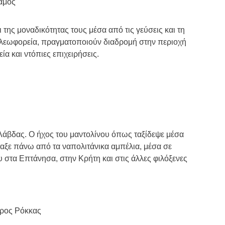
σαμος
ης μοναδικότητας τους μέσα από τις γεύσεις και τη
ε λεωφορεία, πραγματοποιούν διαδρομή στην περιοχή
ία και ντόπιες επιχειρήσεις.
Λάβδας. Ο ήχος του μαντολίνου όπως ταξίδεψε μέσα
αξε πάνω από τα ναπολιτάνικα αμπέλια, μέσα σε
ου στα Επτάνησα, στην Κρήτη και στις άλλες φιλόξενες
ώρος Ρόκκας