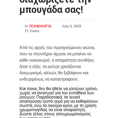
μπουγάδα σας!
In
ΤΕΧΝΟΛΟΓΙΑ
July 9, 2018
71 Views
Από τις αρχές του προηγούμενου αιώνα,
που το πλυντήριο άρχισε να μπαίνει σε
κάθε νοικοκυριό, η απαραίτητη συνθήκη
ήταν η εξής: τα ρούχα χρειάζονται
διαχωρισμό, αλλιώς θα ξεβάψουν και
ενδεχομένως να καταστραφούν.
Και ποιος δεν θα ήθελε να γλιτώνει χρόνο,
χωρίς να ανησυχεί για την ευπάθεια των
ρούχων; Παραδοσιακά, τα λευκά
απαιτούσαν ζεστό νερό για να καθαρίσουν
σωστά, ενώ τα σκούρα κρύο, με τη χρήση
χρωμοπαγίδας να είναι απαραίτητη.
Δώστε τέλος στους αποχρωματισμούς