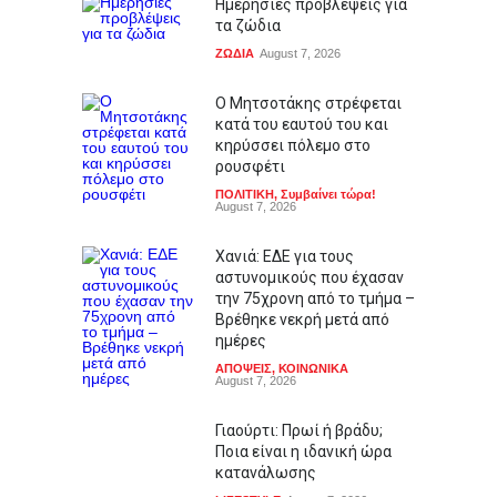
Ημερήσιες προβλέψεις για
τα ζώδια
ΖΩΔΙΑ
August 7, 2026
Ο Μητσοτάκης στρέφεται
κατά του εαυτού του και
κηρύσσει πόλεμο στο
ρουσφέτι
ΠΟΛΙΤΙΚΗ
,
Συμβαίνει τώρα!
August 7, 2026
Χανιά: ΕΔΕ για τους
αστυνομικούς που έχασαν
την 75χρονη από το τμήμα –
Βρέθηκε νεκρή μετά από
ημέρες
ΑΠΟΨΕΙΣ
,
ΚΟΙΝΩΝΙΚΑ
August 7, 2026
Γιαούρτι: Πρωί ή βράδυ;
Ποια είναι η ιδανική ώρα
κατανάλωσης