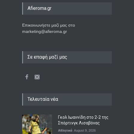
Afieroma.gr
Επικοινωνήστε μαζί μας στο
marketing@afieroma.gr
Σε επαφή μαζί μας
Τελευταία νέα
Γκολ Ιωαννίδη στο 2-2 της
Σπόρτινγκ Λισαβόνας
Αθλητικά
August 9, 2026