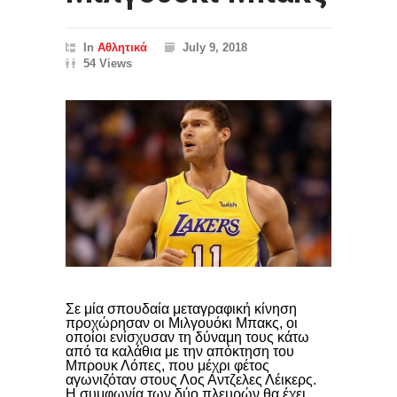
In
Αθλητικά
July 9, 2018
54 Views
Σε μία σπουδαία μεταγραφική κίνηση
προχώρησαν οι Μιλγουόκι Μπακς, οι
οποίοι ενίσχυσαν τη δύναμη τους κάτω
από τα καλάθια με την απόκτηση του
Μπρουκ Λόπες, που μέχρι φέτος
αγωνιζόταν στους Λος Αντζελες Λέικερς.
Η συμφωνία των δύο πλευρών θα έχει