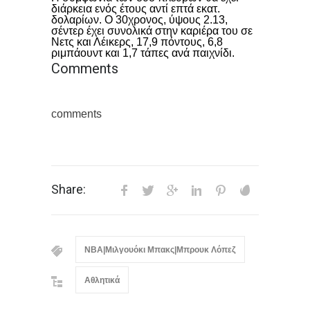
διάρκεια ενός έτους αντί επτά εκατ.
δολαρίων. Ο 30χρονος, ύψους 2.13,
σέντερ έχει συνολικά στην καριέρα του σε
Νετς και Λέικερς, 17,9 πόντους, 6,8
ριμπάουντ και 1,7 τάπες ανά παιχνίδι.
Comments
comments
Share:
NBA|Μιλγουόκι Μπακς|Μπρουκ Λόπεζ
Αθλητικά