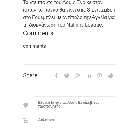
Το ντεμπούτο του Λουίς Ενρίκε στον
ισπανικό πάγκο θα γίνει στις 8 Σεπτέμβρη
στο Γουέμπλεϊ με αντίπαλο την Αγγλία για
τη διοργάνωση του Nations League.
Comments
comments
Share:
Εθνική Ισπανίας|Λουίς Ενρίκε|Νέος
προπονητής
Αθλητικά