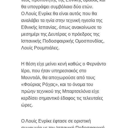
θα υπογράψει συμβόλαιο δύο ετών.
Ο Λουίς Ενρίκε θα είναι αυτός που θα
αναλάβει τα ηνία στην τεχνική ηγεσία της
Εθνικής Ισπανίας, όπως ανακοίνωσε το
μεσημέρι της Δευτέρας ο πρόεδρος της
Ισπανικής Ποδοσφαιρικής Ομοσπονδίας,
Λουίς Ρουμπιάλες.
Η θέση είχε μείνει κενή καθώς ο Φερνάντο
Ιέρο, που ήταν υπηρεσιακός στο
Μουντιάλ, θα αποχωρούσε από τους
«Φούριας Ρόχας», και το όνομα του
πρώην τεχνικού της Μπαρτσελόνα είχε
κερδίσει σημαντικό έδαφος τις τελευταίες
ώρες.
Ο Λουίς Ενρίκε έφτασε σε οριστική
συμφωνία με την Ισπανική Ποδοσφαιρική