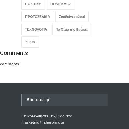
ΠΟΛΙΤΙΚΗ
ΠΟΛΙΤΙΣΜΟΣ
ΠΡΩΤΟΣΕΛΙΔΑ
Συμβαίνει τώρα!
ΤΕΧΝΟΛΟΓΙΑ
Το Θέμα της Ημέρας
ΥΓΕΙΑ
Comments
comments
Afieroma.gr
Επικοινωνήστε μαζί μας στο
marketing@afieroma.gr