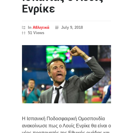
Ενρίκε
In
Αθλητικά
July 9, 2018
51 Views
Η Ισπανική Ποδοσφαιρική Ομοσπονδία
ανακοίνωσε πως ο Λουίς Ενρίκε θα είναι ο
νέος προπονητής της Εθνικής ομάδας και