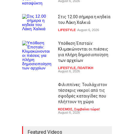
August 6, 2026
Στις 12.00 σήμερα η κηδεία
του Λάκη Χαλκιά
LIFESTYLE
August 6, 2026
Υπόθεση Έπσταϊν:
Κλιμακώνονται οι πιέσεις
για πλήρη δημοσιοποίηση
των αρχείων
LIFESTYLE
,
ΠΟΛΙΤΙΚΗ
August 6, 2026
Φιλιππίνες: Τουλάχιστον
τέσσερις νεκροί από τις
σφοδρές καταιγίδες που
πλήττουν τη χώρα
ΚΟΣΜΟΣ
,
Συμβαίνει τώρα!
August 6, 2026
Featured Videos