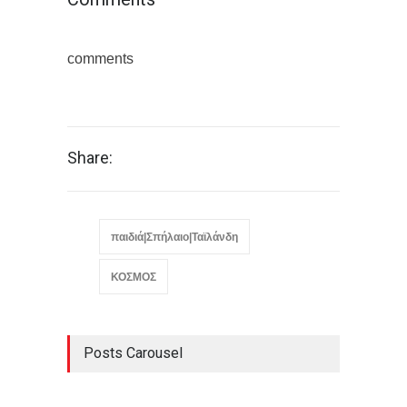
comments
Share:
παιδιά|Σπήλαιο|Ταϊλάνδη
ΚΟΣΜΟΣ
Posts Carousel