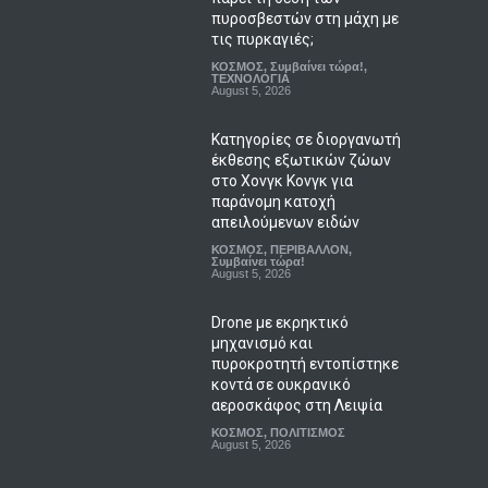
πυροσβεστών στη μάχη με
τις πυρκαγιές;
ΚΟΣΜΟΣ
,
Συμβαίνει τώρα!
,
ΤΕΧΝΟΛΟΓΙΑ
August 5, 2026
Κατηγορίες σε διοργανωτή
έκθεσης εξωτικών ζώων
στο Χονγκ Κονγκ για
παράνομη κατοχή
απειλούμενων ειδών
ΚΟΣΜΟΣ
,
ΠΕΡΙΒΑΛΛΟΝ
,
Συμβαίνει τώρα!
August 5, 2026
Drone με εκρηκτικό
μηχανισμό και
πυροκροτητή εντοπίστηκε
κοντά σε ουκρανικό
αεροσκάφος στη Λειψία
ΚΟΣΜΟΣ
,
ΠΟΛΙΤΙΣΜΟΣ
August 5, 2026