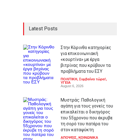
Latest Posts
Στην Κόρινθο κατηγορίες
για επικοινωνιακή
«κουρτίνα» με έργα
βιτρίνας που κρύβουν τα
προβλήματα του ΕΣΥ
ΠΟΛΙΤΙΚΗ
,
Συμβαίνει τώρα!
,
ΥΓΕΙΑ
August 6, 2026
Μυστράς: Παθολογική
αγάπη για τους γονείς του
επικαλείται ο δικηγόρος
του 55χρονου που έκρυβε
τη σορό του πατέρα του
στον καταψύκτη
ΑΠΟΨΕΙΣ
,
ΚΟΙΝΩΝΙΚΑ