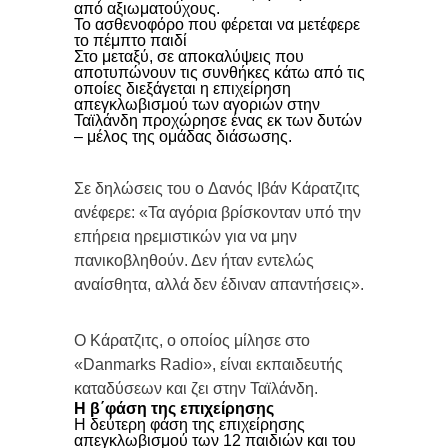
από αξιωματούχους.
Το ασθενοφόρο που φέρεται να μετέφερε
το πέμπτο παιδί
Στο μεταξύ, σε αποκαλύψεις που
αποτυπώνουν τις συνθήκες κάτω από τις
οποίες διεξάγεται η επιχείρηση
απεγκλωβισμού των αγοριών στην
Ταϊλάνδη προχώρησε ένας εκ των δυτών
– μέλος της ομάδας διάσωσης.
Σε δηλώσεις του o Δανός Ιβάν Κάρατζιτς
ανέφερε: «Τα αγόρια βρίσκονταν υπό την
επήρεια ηρεμιστικών για να μην
πανικοβληθούν. Δεν ήταν εντελώς
αναίσθητα, αλλά δεν έδιναν απαντήσεις».
O Κάρατζιτς, ο οποίος μίλησε στο
«Danmarks Radio», είναι εκπαιδευτής
καταδύσεων και ζει στην Ταϊλάνδη.
Η β΄φάση της επιχείρησης
Η δεύτερη φάση της επιχείρησης
απεγκλωβισμού των 12 παιδιών και του