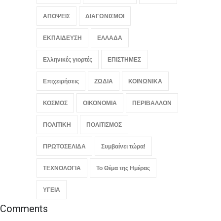
ΑΠΟΨΕΙΣ
ΔΙΑΓΩΝΙΣΜΟΙ
ΕΚΠΑΙΔΕΥΣΗ
ΕΛΛΑΔΑ
Ελληνικές γιορτές
ΕΠΙΣΤΗΜΕΣ
Επιχειρήσεις
ΖΩΔΙΑ
ΚΟΙΝΩΝΙΚΑ
ΚΟΣΜΟΣ
ΟΙΚΟΝΟΜΙΑ
ΠΕΡΙΒΑΛΛΟΝ
ΠΟΛΙΤΙΚΗ
ΠΟΛΙΤΙΣΜΟΣ
ΠΡΩΤΟΣΕΛΙΔΑ
Συμβαίνει τώρα!
ΤΕΧΝΟΛΟΓΙΑ
Το Θέμα της Ημέρας
ΥΓΕΙΑ
Comments