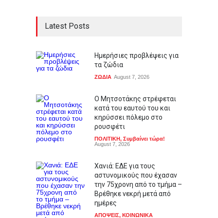
Latest Posts
Ημερήσιες προβλέψεις για
τα ζώδια
ΖΩΔΙΑ
August 7, 2026
Ο Μητσοτάκης στρέφεται
κατά του εαυτού του και
κηρύσσει πόλεμο στο
ρουσφέτι
ΠΟΛΙΤΙΚΗ
,
Συμβαίνει τώρα!
August 7, 2026
Χανιά: ΕΔΕ για τους
αστυνομικούς που έχασαν
την 75χρονη από το τμήμα –
Βρέθηκε νεκρή μετά από
ημέρες
ΑΠΟΨΕΙΣ
,
ΚΟΙΝΩΝΙΚΑ