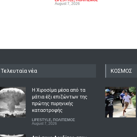
LIFESTYLE
,
ΠΟΛΙΤΙΣΜΟΣ
LIFE
August 7, 2026
Augu
Τελευταία νέα
ΚΟΣΜΟΣ
Η Χιροσίμα μέσα από τα
μάτια έξι επιζώντων της
πρώτης πυρηνικής
καταστροφής
LIFESTYLE
,
ΠΟΛΙΤΙΣΜΟΣ
August 7, 2026