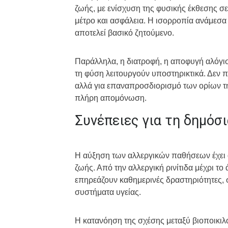
ζωής, με ενίσχυση της φυσικής έκθεσης σε
μέτρο και ασφάλεια. Η ισορροπία ανάμεσα
αποτελεί βασικό ζητούμενο.
Παράλληλα, η διατροφή, η αποφυγή αλόγισ
τη φύση λειτουργούν υποστηρικτικά. Δεν π
αλλά για επαναπροσδιορισμό των ορίων της
πλήρη απομόνωση.
Συνέπειες για τη δημόσι
Η αύξηση των αλλεργικών παθήσεων έχει ά
ζωής. Από την αλλεργική ρινίτιδα μέχρι το 
επηρεάζουν καθημερινές δραστηριότητες, 
συστήματα υγείας.
Η κατανόηση της σχέσης μεταξύ βιοποικιλό