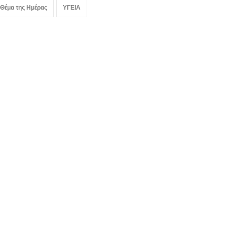
 Θέμα της Ημέρας
ΥΓΕΙΑ