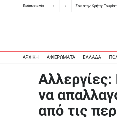
Σοκ στην Κρήτη: Τουρίστα
Πρόσφατα νέα
ανήλικο κορίτσι
ΑΡΧΙΚΗ
ΑΦΙΕΡΩΜΑΤΑ
ΕΛΛΑΔΑ
ΠΟΛ
Αλλεργίες:
να απαλλαγ
από τις πε