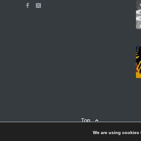
Top
We are using cookies 
© Copyright
Afieroma
Blog & News
2018