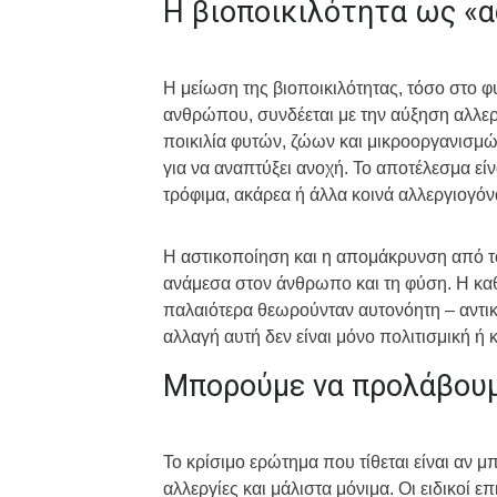
Η βιοποικιλότητα ως «α
Η μείωση της βιοποικιλότητας, τόσο στο φ
ανθρώπου, συνδέεται με την αύξηση αλλε
ποικιλία φυτών, ζώων και μικροοργανισμών
για να αναπτύξει ανοχή. Το αποτέλεσμα εί
τρόφιμα, ακάρεα ή άλλα κοινά αλλεργιογόν
Η αστικοποίηση και η απομάκρυνση από τ
ανάμεσα στον άνθρωπο και τη φύση. Η κα
παλαιότερα θεωρούνταν αυτονόητη – αντικ
αλλαγή αυτή δεν είναι μόνο πολιτισμική ή κ
Μπορούμε να προλάβουμ
Το κρίσιμο ερώτημα που τίθεται είναι αν 
αλλεργίες και μάλιστα μόνιμα. Οι ειδικοί 