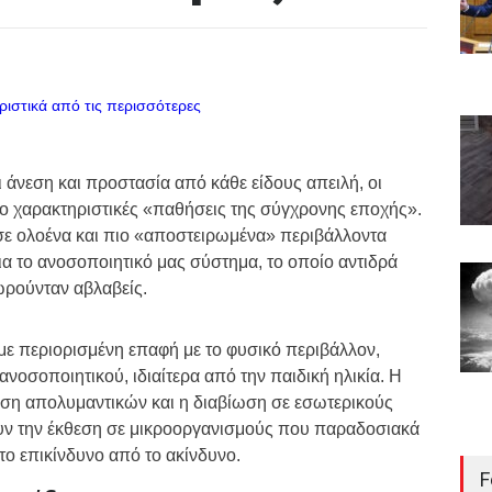
 άνεση και προστασία από κάθε είδους απειλή, οι
πιο χαρακτηριστικές «παθήσεις της σύγχρονης εποχής».
 σε ολοένα και πιο «αποστειρωμένα» περιβάλλοντα
ια το ανοσοποιητικό μας σύστημα, το οποίο αντιδρά
ωρούνταν αβλαβείς.
με περιορισμένη επαφή με το φυσικό περιβάλλον,
νοσοποιητικού, ιδιαίτερα από την παιδική ηλικία. Η
ήση απολυμαντικών και η διαβίωση σε εσωτερικούς
υν την έκθεση σε μικροοργανισμούς που παραδοσιακά
το επικίνδυνο από το ακίνδυνο.
F