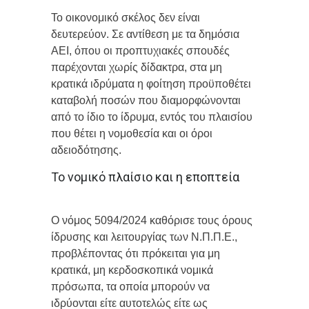
Το οικονομικό σκέλος δεν είναι
δευτερεύον. Σε αντίθεση με τα δημόσια
ΑΕΙ, όπου οι προπτυχιακές σπουδές
παρέχονται χωρίς δίδακτρα, στα μη
κρατικά ιδρύματα η φοίτηση προϋποθέτει
καταβολή ποσών που διαμορφώνονται
από το ίδιο το ίδρυμα, εντός του πλαισίου
που θέτει η νομοθεσία και οι όροι
αδειοδότησης.
Το νομικό πλαίσιο και η εποπτεία
Ο νόμος 5094/2024 καθόρισε τους όρους
ίδρυσης και λειτουργίας των Ν.Π.Π.Ε.,
προβλέποντας ότι πρόκειται για μη
κρατικά, μη κερδοσκοπικά νομικά
πρόσωπα, τα οποία μπορούν να
ιδρύονται είτε αυτοτελώς είτε ως