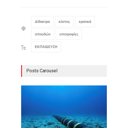
Δίδακτρα
κόστος
κρατικά
σπουδών
υποτροφίες
ΕΚΠΑΙΔΕΥΣΗ
Posts Carousel