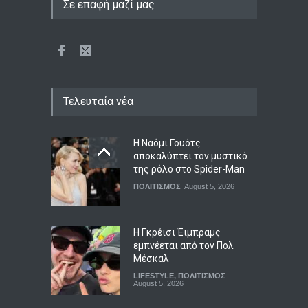
Σε επαφή μαζί μας
Τελευταία νέα
Η Ναόμι Γουότς
αποκαλύπτει τον μυστικό
της ρόλο στο Spider-Man
ΠΟΛΙΤΙΣΜΟΣ
August 5, 2026
Η Γκρέισι Έιμπραμς
εμπνέεται από τον Πολ
Μέσκαλ
LIFESTYLE
,
ΠΟΛΙΤΙΣΜΟΣ
August 5, 2026