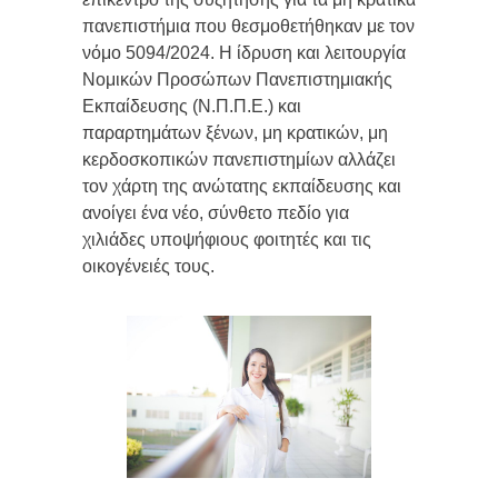
πανεπιστήμια που θεσμοθετήθηκαν με τον
νόμο 5094/2024. Η ίδρυση και λειτουργία
Νομικών Προσώπων Πανεπιστημιακής
Εκπαίδευσης (Ν.Π.Π.Ε.) και
παραρτημάτων ξένων, μη κρατικών, μη
κερδοσκοπικών πανεπιστημίων αλλάζει
τον χάρτη της ανώτατης εκπαίδευσης και
ανοίγει ένα νέο, σύνθετο πεδίο για
χιλιάδες υποψήφιους φοιτητές και τις
οικογένειές τους.