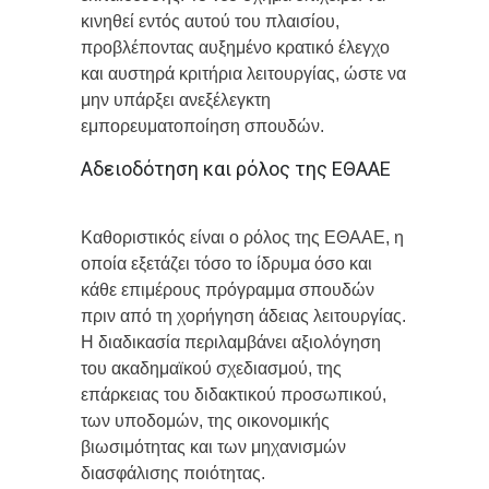
κινηθεί εντός αυτού του πλαισίου,
προβλέποντας αυξημένο κρατικό έλεγχο
και αυστηρά κριτήρια λειτουργίας, ώστε να
μην υπάρξει ανεξέλεγκτη
εμπορευματοποίηση σπουδών.
Αδειοδότηση και ρόλος της ΕΘΑΑΕ
Καθοριστικός είναι ο ρόλος της ΕΘΑΑΕ, η
οποία εξετάζει τόσο το ίδρυμα όσο και
κάθε επιμέρους πρόγραμμα σπουδών
πριν από τη χορήγηση άδειας λειτουργίας.
Η διαδικασία περιλαμβάνει αξιολόγηση
του ακαδημαϊκού σχεδιασμού, της
επάρκειας του διδακτικού προσωπικού,
των υποδομών, της οικονομικής
βιωσιμότητας και των μηχανισμών
διασφάλισης ποιότητας.