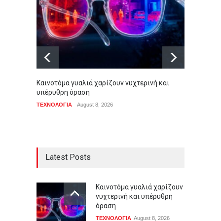
Καινοτόμα γυαλιά χαρίζουν νυχτερινή και
Με γεμ
υπέρυθρη όραση
στο πρ
ΤΕΧΝΟΛΟΓΙΑ
August 8, 2026
Αθλητικ
Latest Posts
Καινοτόμα γυαλιά χαρίζουν
νυχτερινή και υπέρυθρη
όραση
ΤΕΧΝΟΛΟΓΙΑ
August 8, 2026