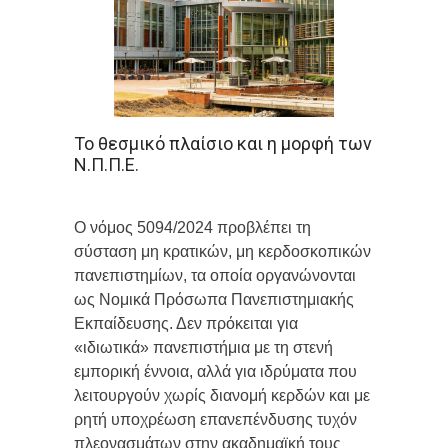
Το θεσμικό πλαίσιο και η μορφή των
Ν.Π.Π.Ε.
Ο νόμος 5094/2024 προβλέπει τη
σύσταση μη κρατικών, μη κερδοσκοπικών
πανεπιστημίων, τα οποία οργανώνονται
ως Νομικά Πρόσωπα Πανεπιστημιακής
Εκπαίδευσης. Δεν πρόκειται για
«ιδιωτικά» πανεπιστήμια με τη στενή
εμπορική έννοια, αλλά για ιδρύματα που
λειτουργούν χωρίς διανομή κερδών και με
ρητή υποχρέωση επανεπένδυσης τυχόν
πλεονασμάτων στην ακαδημαϊκή τους