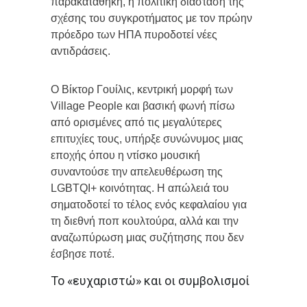
παρακαταθήκη, η πολιτική διάσταση της
σχέσης του συγκροτήματος με τον πρώην
πρόεδρο των ΗΠΑ πυροδοτεί νέες
αντιδράσεις.
Ο Βίκτορ Γουίλις, κεντρική μορφή των
Village People και βασική φωνή πίσω
από ορισμένες από τις μεγαλύτερες
επιτυχίες τους, υπήρξε συνώνυμος μιας
εποχής όπου η ντίσκο μουσική
συναντούσε την απελευθέρωση της
LGBTQI+ κοινότητας. Η απώλειά του
σηματοδοτεί το τέλος ενός κεφαλαίου για
τη διεθνή ποπ κουλτούρα, αλλά και την
αναζωπύρωση μιας συζήτησης που δεν
έσβησε ποτέ.
Το «ευχαριστώ» και οι συμβολισμοί