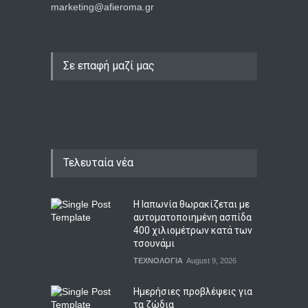
marketing@afieroma.gr
Σε επαφή μαζί μας
Τελευταία νέα
Η Ιαπωνία θωρακίζεται με
αυτοματοποιημένη ασπίδα
400 χιλιομέτρων κατά των
τσουνάμι
ΤΕΧΝΟΛΟΓΙΑ
August 9, 2026
Ημερήσιες προβλέψεις για
τα ζώδια