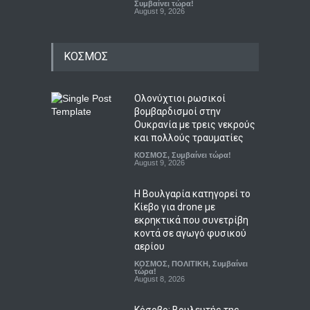
Συμβαίνει τώρα!
August 9, 2026
ΚΟΣΜΟΣ
Ολονύχτιοι ρωσικοί
βομβαρδισμοί στην
Ουκρανία με τρεις νεκρούς
και πολλούς τραυματίες
ΚΟΣΜΟΣ
,
Συμβαίνει τώρα!
August 9, 2026
Η Βουλγαρία κατηγορεί το
Κίεβο για drone με
εκρηκτικά που συνετρίβη
κοντά σε αγωγό φυσικού
αερίου
ΚΟΣΜΟΣ
,
ΠΟΛΙΤΙΚΗ
,
Συμβαίνει
τώρα!
August 8, 2026