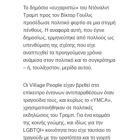
Το δημόσιο «ευχαριστώ» του Ντόναλντ
Τραμπ προς τον Βίκτορ Γουίλις
προσέδωσε πολιτικό φορτίο σε μια στιγμή
πένθους. Η αναφορά αυτή, που έγινε
δημοσίως, ερμηνεύτηκε από πολλούς ως
υπενθύμιση της σχέσης που είχε
αναπτυχθεί τα προηγούμενα χρόνια
ανάμεσα στον πολιτικό και το συγκρότημα
– ή, τουλάχιστον, μερίδα αυτού.
Οι Village People είχαν βρεθεί στο
επίκεντρο έντονων αντιπαραθέσεων όταν
τραγούδια τους, και κυρίως το «YMCA»,
χρησιμοποιήθηκαν σε πολιτικές
εκδηλώσεις του Τραμπ. Για ένα κομμάτι
της κοινής γνώμης, και ιδίως για την
LGBTQI+ κοινότητα που είχε ταυτίσει το
τραγούδι με την ορατότητα και τη γιορτή