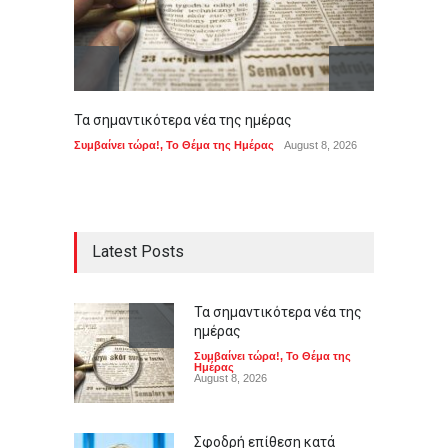
Τα σημαντικότερα νέα της ημέρας
Σφοδρή
αποχω
Συμβαίνει τώρα!
,
Το Θέμα της Ημέρας
August 8, 2026
χαρακ
ΠΟΛΙΤΙ
Latest Posts
Τα σημαντικότερα νέα της
ημέρας
Συμβαίνει τώρα!
,
Το Θέμα της
Ημέρας
August 8, 2026
Σφοδρή επίθεση κατά