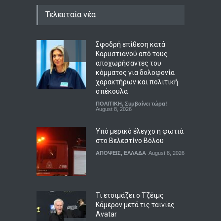
Τελευταία νέα
Σφοδρή επίθεση κατά
Καρυστιανού από τους
αποχωρήσαντες του
κόμματος για δολοφονία
χαρακτήρων και πολιτική
σπέκουλα
ΠΟΛΙΤΙΚΗ
,
Συμβαίνει τώρα!
August 8, 2026
Υπό μερικό έλεγχο η φωτιά
στο Βελεστίνο Βόλου
ΑΠΟΨΕΙΣ
,
ΕΛΛΑΔΑ
August 8, 2026
Τι ετοιμάζει ο Τζέιμς
Κάμερον μετά τις ταινίες
Avatar