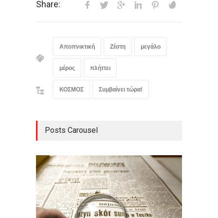
Share:
Αποπνικτική
Ζέστη
μεγάλο
μέρος
πλήττει
ΚΟΣΜΟΣ
Συμβαίνει τώρα!
Posts Carousel