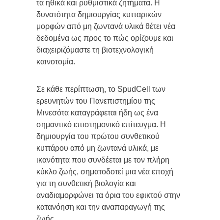
τα ηθικά και ρυθμιστικά ζητήματα. Η
δυνατότητα δημιουργίας κυτταρικών
μορφών από μη ζωντανά υλικά θέτει νέα
δεδομένα ως προς το πώς ορίζουμε και
διαχειριζόμαστε τη βιοτεχνολογική
καινοτομία.
Σε κάθε περίπτωση, το SpudCell των
ερευνητών του Πανεπιστημίου της
Μινεσότα καταγράφεται ήδη ως ένα
σημαντικό επιστημονικό επίτευγμα. Η
δημιουργία του πρώτου συνθετικού
κυττάρου από μη ζωντανά υλικά, με
ικανότητα που συνδέεται με τον πλήρη
κύκλο ζωής, σηματοδοτεί μια νέα εποχή
για τη συνθετική βιολογία και
αναδιαμορφώνει τα όρια του εφικτού στην
κατανόηση και την αναπαραγωγή της
ζωής.