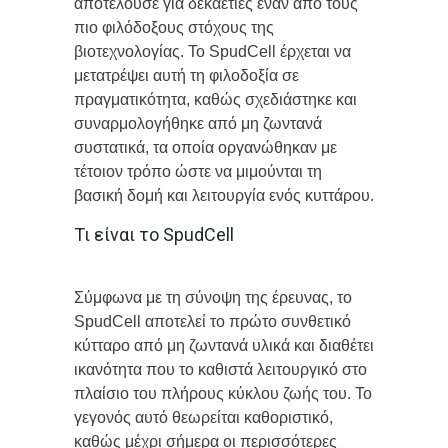
αποτελούσε για δεκαετίες έναν από τους
πιο φιλόδοξους στόχους της
βιοτεχνολογίας. Το SpudCell έρχεται να
μετατρέψει αυτή τη φιλοδοξία σε
πραγματικότητα, καθώς σχεδιάστηκε και
συναρμολογήθηκε από μη ζωντανά
συστατικά, τα οποία οργανώθηκαν με
τέτοιον τρόπο ώστε να μιμούνται τη
βασική δομή και λειτουργία ενός κυττάρου.
Τι είναι το SpudCell
Σύμφωνα με τη σύνοψη της έρευνας, το
SpudCell αποτελεί το πρώτο συνθετικό
κύτταρο από μη ζωντανά υλικά και διαθέτει
ικανότητα που το καθιστά λειτουργικό στο
πλαίσιο του πλήρους κύκλου ζωής του. Το
γεγονός αυτό θεωρείται καθοριστικό,
καθώς μέχρι σήμερα οι περισσότερες