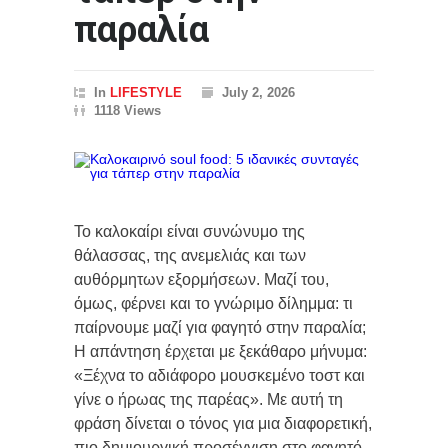
παραλία
In
LIFESTYLE
July 2, 2026
1118 Views
Το καλοκαίρι είναι συνώνυμο της
θάλασσας, της ανεμελιάς και των
αυθόρμητων εξορμήσεων. Μαζί του,
όμως, φέρνει και το γνώριμο δίλημμα: τι
παίρνουμε μαζί για φαγητό στην παραλία;
Η απάντηση έρχεται με ξεκάθαρο μήνυμα:
«Ξέχνα το αδιάφορο μουσκεμένο τοστ και
γίνε ο ήρωας της παρέας». Με αυτή τη
φράση δίνεται ο τόνος για μια διαφορετική,
πιο δημιουργική προσέγγιση στο φαγητό