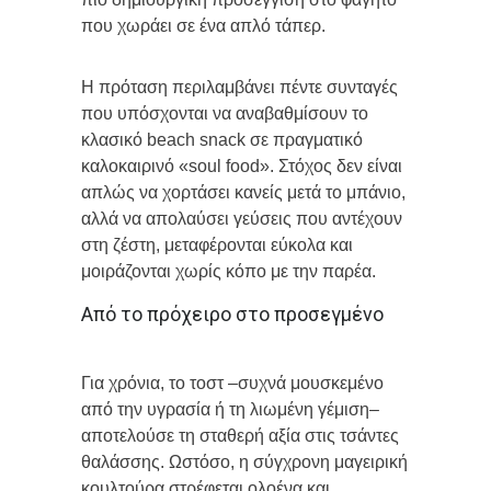
που χωράει σε ένα απλό τάπερ.
Η πρόταση περιλαμβάνει πέντε συνταγές
που υπόσχονται να αναβαθμίσουν το
κλασικό beach snack σε πραγματικό
καλοκαιρινό «soul food». Στόχος δεν είναι
απλώς να χορτάσει κανείς μετά το μπάνιο,
αλλά να απολαύσει γεύσεις που αντέχουν
στη ζέστη, μεταφέρονται εύκολα και
μοιράζονται χωρίς κόπο με την παρέα.
Από το πρόχειρο στο προσεγμένο
Για χρόνια, το τοστ –συχνά μουσκεμένο
από την υγρασία ή τη λιωμένη γέμιση–
αποτελούσε τη σταθερή αξία στις τσάντες
θαλάσσης. Ωστόσο, η σύγχρονη μαγειρική
κουλτούρα στρέφεται ολοένα και