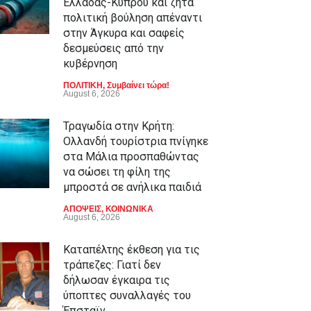
Ελλάδας-Κύπρου και ζητά
πολιτική βούληση απέναντι
στην Άγκυρα και σαφείς
δεσμεύσεις από την
κυβέρνηση
ΠΟΛΙΤΙΚΗ
,
Συμβαίνει τώρα!
August 6, 2026
Τραγωδία στην Κρήτη:
Ολλανδή τουρίστρια πνίγηκε
στα Μάλια προσπαθώντας
να σώσει τη φίλη της
μπροστά σε ανήλικα παιδιά
ΑΠΟΨΕΙΣ
,
ΚΟΙΝΩΝΙΚΑ
August 6, 2026
Καταπέλτης έκθεση για τις
τράπεζες: Γιατί δεν
δήλωσαν έγκαιρα τις
ύποπτες συναλλαγές του
Έπσταϊν