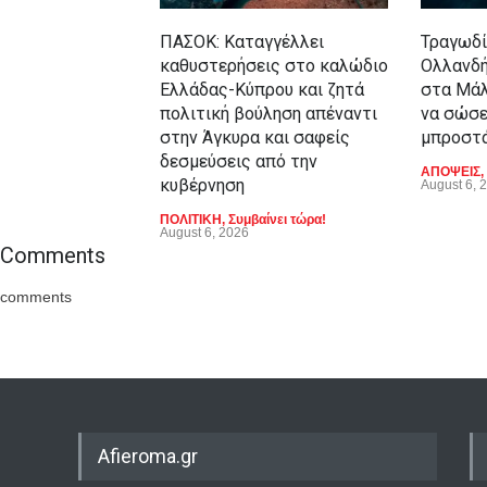
ΠΑΣΟΚ: Καταγγέλλει
Τραγωδί
καθυστερήσεις στο καλώδιο
Ολλανδή
Ελλάδας-Κύπρου και ζητά
στα Μά
πολιτική βούληση απέναντι
να σώσε
στην Άγκυρα και σαφείς
μπροστά
δεσμεύσεις από την
ΑΠΟΨΕΙΣ
,
κυβέρνηση
August 6, 
ΠΟΛΙΤΙΚΗ
,
Συμβαίνει τώρα!
August 6, 2026
Comments
comments
Afieroma.gr