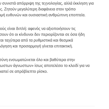
ν συνιστά απόρριψη της τεχνολογίας, αλλά έκκληση για
ς. Ζητούν μεγαλύτερη διαφάνεια στον τρόπο
ομή ευθυνών και ουσιαστική ανθρώπινη εποπτεία.
ούς είναι διπλή: αφενός να αξιοποιήσουν τις
ουν ότι οι κίνδυνοι δεν περιορίζονται σε όσα ήδη
αι ταχύτερα από τα ρυθμιστικά και θεσμικά
λόγηση και προσαρμογή γίνεται επιτακτική.
σύνη ενσωματώνεται όλο και βαθύτερα στην
ωστων άγνωστων» ίσως αποτελέσει το κλειδί για να
τραπεί σε απρόβλεπτο ρίσκο.