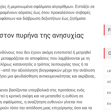
χίες ή μεμονωμένα σφάλματα αλγορίθμων. Εστιάζει σε
παραμένουν αόρατες έως ότου προκαλέσουν σοβαρές
οφάσεων και διάβρωση δεξιοτήτων έως ζητήματα
F
στον πυρήνα της ανησυχίας
δύνους που δεν έχουν ακόμη εντοπιστεί ή μετρηθεί
C
 μεταφράζεται σε αποφάσεις που λαμβάνονται με τη
λήρως κατανοητός ο τρόπος λειτουργίας τους ή τα
 –από την αξιολόγηση βιογραφικών μέχρι την ανάλυση
LI
ει μια ψευδαίσθηση αντικειμενικότητας και ακρίβειας.
ΑΠ
όμενοι βασίζονται υπερβολικά στις προτάσεις ενός
Ε
εί η κριτική σκέψη και να μετατεθεί η ευθύνη σε
η σφάλματος, η αναζήτηση ευθυνών γίνεται πιο
Επ
ορούν τόσο την απόδοση μιας επιχείρησης όσο και τα