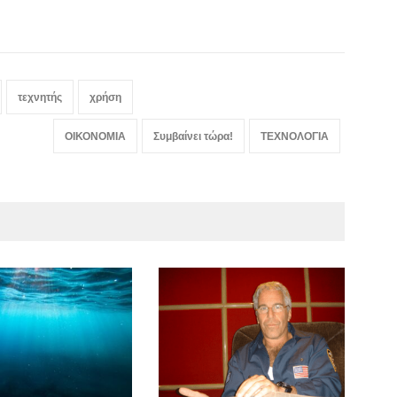
τεχνητής
χρήση
ΟΙΚΟΝΟΜΙΑ
Συμβαίνει τώρα!
ΤΕΧΝΟΛΟΓΙΑ
Ποι
Μον
πίσ