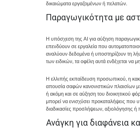
δικαιώματα εργαζομένων ή πελατών.
Παραγωγικότητα με ασ
Η υπόσχεση της AI για αύξηση παραγωγικό
επενδύουν σε εργαλεία που αυτοματοποιο
αναλύουν δεδομένα ή υποστηρίζουν τη λή
των ειδικών, τα οφέλη αυτά ενδέχεται να μ
Η ελλιπής εκπαίδευση προσωπικού, η κα
απουσία σαφών κανονιστικών πλαισίων μ
ή ακόμη και σε αύξηση του διοικητικού φό
μπορεί να ενισχύσει προκαταλήψεις που υπ
διαδικασίες προσλήψεων, αξιολόγησης ή
Ανάγκη για διαφάνεια κ