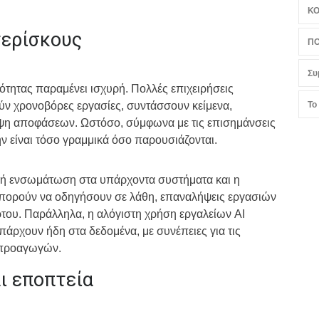
Κ
τερίσκους
ΠΟ
Συ
τητας παραμένει ισχυρή. Πολλές επιχειρήσεις
ύν χρονοβόρες εργασίες, συντάσσουν κείμενα,
Το
ψη αποφάσεων. Ωστόσο, σύμφωνα με τις επισημάνσεις
ην είναι τόσο γραμμικά όσο παρουσιάζονται.
κή ενσωμάτωση στα υπάρχοντα συστήματα και η
πορούν να οδηγήσουν σε λάθη, επαναλήψεις εργασιών
ρτου. Παράλληλα, η αλόγιστη χρήση εργαλείων AI
άρχουν ήδη στα δεδομένα, με συνέπειες για τις
 προαγωγών.
αι εποπτεία