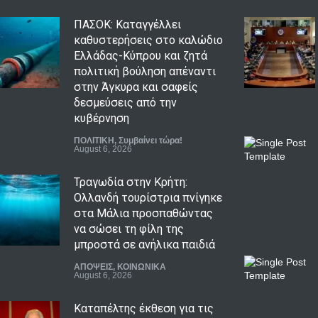
ΠΑΣΟΚ: Καταγγέλλει
καθυστερήσεις στο καλώδιο
Ελλάδας-Κύπρου και ζητά
πολιτική βούληση απέναντι
στην Άγκυρα και σαφείς
δεσμεύσεις από την
κυβέρνηση
ΠΟΛΙΤΙΚΗ
,
Συμβαίνει τώρα!
August 6, 2026
Τραγωδία στην Κρήτη:
Ολλανδή τουρίστρια πνίγηκε
στα Μάλια προσπαθώντας
να σώσει τη φίλη της
μπροστά σε ανήλικα παιδιά
ΑΠΟΨΕΙΣ
,
ΚΟΙΝΩΝΙΚΑ
August 6, 2026
Καταπέλτης έκθεση για τις