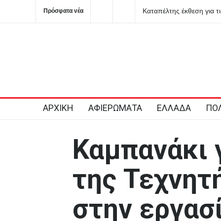
ΠΑΣΟΚ: Καταγγέλλει καθ
Πρόσφατα νέα
Κύπρου και ζητά πολιτικ
σαφείς δεσμεύσεις από 
ΑΡΧΙΚΗ
ΑΦΙΕΡΩΜΑΤΑ
ΕΛΛΑΔΑ
ΠΟΛ
Καμπανάκι 
της Τεχνητ
στην εργασ