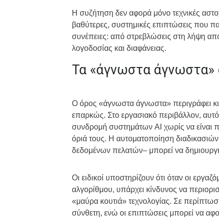
Η συζήτηση δεν αφορά μόνο τεχνικές αστο
βαθύτερες, συστημικές επιπτώσεις που 
συνέπειες: από στρεβλώσεις στη λήψη απ
λογοδοσίας και διαφάνειας.
Τα «άγνωστα άγνωστα» 
Ο όρος «άγνωστα άγνωστα» περιγράφει κιν
επαρκώς. Στο εργασιακό περιβάλλον, αυτό
συνδρομή συστημάτων AI χωρίς να είναι π
όριά τους. Η αυτοματοποίηση διαδικασιών
δεδομένων πελατών– μπορεί να δημιουργήσ
Οι ειδικοί υποστηρίζουν ότι όταν οι εργαζ
αλγορίθμου, υπάρχει κίνδυνος να περιοριστ
«μαύρα κουτιά» τεχνολογίας. Σε περίπτωσ
σύνθετη, ενώ οι επιπτώσεις μπορεί να αφ