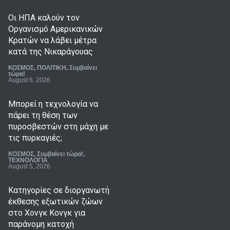
Οι ΗΠΑ καλούν τον
Οργανισμό Αμερικανικών
Κρατών να λάβει μέτρα
κατά της Νικαράγουας
ΚΟΣΜΟΣ
,
ΠΟΛΙΤΙΚΗ
,
Συμβαίνει
τώρα!
August 6, 2026
Μπορεί η τεχνολογία να
πάρει τη θέση των
πυροσβεστών στη μάχη με
τις πυρκαγιές;
ΚΟΣΜΟΣ
,
Συμβαίνει τώρα!
,
ΤΕΧΝΟΛΟΓΙΑ
August 5, 2026
Κατηγορίες σε διοργανωτή
έκθεσης εξωτικών ζώων
στο Χονγκ Κονγκ για
παράνομη κατοχή