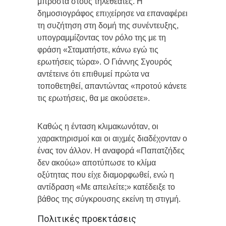
μπροστά στους τηλεθεατές. Η
δημοσιογράφος επιχείρησε να επαναφέρει
τη συζήτηση στη δομή της συνέντευξης,
υπογραμμίζοντας τον ρόλο της με τη
φράση «Σταματήστε, κάνω εγώ τις
ερωτήσεις τώρα». Ο Γιάννης Σγουρός
αντέτεινε ότι επιθυμεί πρώτα να
τοποθετηθεί, απαντώντας «προτού κάνετε
τις ερωτήσεις, θα με ακούσετε».
Καθώς η ένταση κλιμακωνόταν, οι
χαρακτηρισμοί και οι αιχμές διαδέχονταν ο
ένας τον άλλον. Η αναφορά «Παπατζήδες
δεν ακούω» αποτύπωσε το κλίμα
οξύτητας που είχε διαμορφωθεί, ενώ η
αντίδραση «Με απειλείτε;» κατέδειξε το
βάθος της σύγκρουσης εκείνη τη στιγμή.
Πολιτικές προεκτάσεις