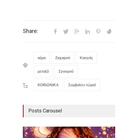
Share:
αέρα
Ζαχαρού
Καυγάς
μεταξύ
Σγουρού
ΚΟΙΝΩΝΙΚΑ
Συμβαίνει τώρα!
Posts Carousel