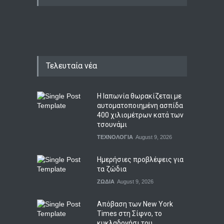
Τελευταία νέα
Η Ιαπωνία θωρακίζεται με
αυτοματοποιημένη ασπίδα
400 χιλιομέτρων κατά των
τσουνάμι
ΤΕΧΝΟΛΟΓΙΑ
August 9, 2026
Ημερήσιες προβλέψεις για
τα ζώδια
ΖΩΔΙΑ
August 9, 2026
Απόβαση των New York
Times στη Σίφνο, το
κυκλαδονήσι του