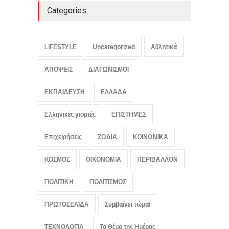
Categories
LIFESTYLE
Uncategorized
Αθλητικά
ΑΠΟΨΕΙΣ
ΔΙΑΓΩΝΙΣΜΟΙ
ΕΚΠΑΙΔΕΥΣΗ
ΕΛΛΑΔΑ
Ελληνικές γιορτές
ΕΠΙΣΤΗΜΕΣ
Επιχειρήσεις
ΖΩΔΙΑ
ΚΟΙΝΩΝΙΚΑ
ΚΟΣΜΟΣ
ΟΙΚΟΝΟΜΙΑ
ΠΕΡΙΒΑΛΛΟΝ
ΠΟΛΙΤΙΚΗ
ΠΟΛΙΤΙΣΜΟΣ
ΠΡΩΤΟΣΕΛΙΔΑ
Συμβαίνει τώρα!
ΤΕΧΝΟΛΟΓΙΑ
Το Θέμα της Ημέρας