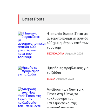
Latest Posts
Η Ιαπωνία θωρακίζεται με
αυτοματοποιημένη ασπίδα
400 χιλιομέτρων κατά των
τσουνάμι
ΤΕΧΝΟΛΟΓΙΑ
August 9, 2026
Ημερήσιες προβλέψεις για
τα ζώδια
ΖΩΔΙΑ
August 9, 2026
Απόβαση των New York
Times στη Σίφνο, το
κυκλαδονήσι του
Τσελεμεντέ και της
αγγειοπλαστικής