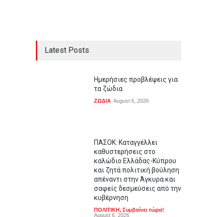
Latest Posts
Ημερήσιες προβλέψεις για
τα ζώδια
ΖΩΔΙΑ
August 6, 2026
ΠΑΣΟΚ: Καταγγέλλει
καθυστερήσεις στο
καλώδιο Ελλάδας-Κύπρου
και ζητά πολιτική βούληση
απέναντι στην Άγκυρα και
σαφείς δεσμεύσεις από την
κυβέρνηση
ΠΟΛΙΤΙΚΗ
,
Συμβαίνει τώρα!
August 6, 2026