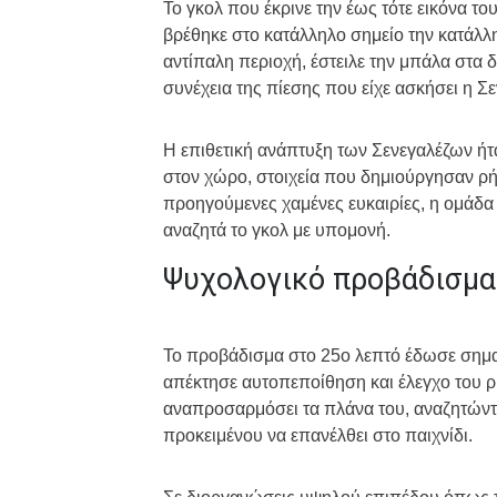
Το γκολ που έκρινε την έως τότε εικόνα τ
βρέθηκε στο κατάλληλο σημείο την κατάλλη
αντίπαλη περιοχή, έστειλε την μπάλα στα δ
συνέχεια της πίεσης που είχε ασκήσει η Σ
Η επιθετική ανάπτυξη των Σενεγαλέζων ήτ
στον χώρο, στοιχεία που δημιούργησαν ρήγ
προηγούμενες χαμένες ευκαιρίες, η ομάδα 
αναζητά το γκολ με υπομονή.
Ψυχολογικό προβάδισμα
Το προβάδισμα στο 25ο λεπτό έδωσε σημα
απέκτησε αυτοπεποίθηση και έλεγχο του ρυ
αναπροσαρμόσει τα πλάνα του, αναζητώντα
προκειμένου να επανέλθει στο παιχνίδι.