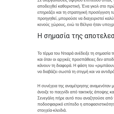
Σε διοργανώσεις υψηλού επιπέδου όπως τ
αποδειχθεί καθοριστική. Ένα γκολ στο πρ
επηρεάζει και τη στρατηγική προσέγγιση τ
προηγηθεί, μπορούσε να διαχειριστεί καλύ
κενούς χώρους, ενώ το Βέλγιο ήταν υποχρ
Η σημασία της αποτελε
Το τέρμα του Ντιαρά ανέδειξε τη σημασία 
και όταν οι αρχικές προσπάθειες δεν απο
κάνουν τη διαφορά. Η φάση του «ριμπάουν
να διαβάζει σωστά τη στιγμή και να αντιδρ
Η συνέχεια της αναμέτρησης αναμενόταν με
άνοιξε το παιχνίδι από τακτικής άποψης κ
Σενεγάλη πήρε αυτό που αναζητούσε από ν
ποδοσφαιρικό επίπεδο η αποφασιστικότητ
στοιχεία-κλειδιά.