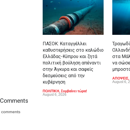
ΠΑΣΟΚ: Καταγγέλλει
Τραγωδί
καθυστερήσεις στο καλώδιο
Ολλανδή
Ελλάδας-Κύπρου και ζητά
στα Μά
πολιτική βούληση απέναντι
να σώσε
στην Άγκυρα και σαφείς
μπροστά
δεσμεύσεις από την
ΑΠΟΨΕΙΣ
,
κυβέρνηση
August 6, 
ΠΟΛΙΤΙΚΗ
,
Συμβαίνει τώρα!
August 6, 2026
Comments
comments