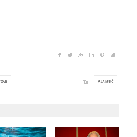
γάλη
Αθλητικά