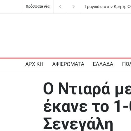
Τραγωδία στην Κρήτη: Ο
Πρόσφατα νέα
προσπαθώντας να σώσει 
παιδιά
ΑΡΧΙΚΗ
ΑΦΙΕΡΩΜΑΤΑ
ΕΛΛΑΔΑ
ΠΟΛ
Ο Ντιαρά μ
έκανε το 1-
Σενεγάλη