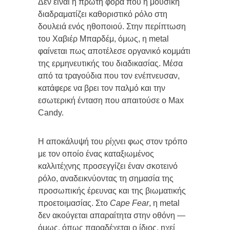
Δεν είναι η πρώτη φορά που η μουσική
διαδραματίζει καθοριστικό ρόλο στη
δουλειά ενός ηθοποιού. Στην περίπτωση
του Χαβιέρ Μπαρδέμ, όμως, η metal
φαίνεται πως αποτέλεσε οργανικό κομμάτι
της ερμηνευτικής του διαδικασίας. Μέσα
από τα τραγούδια που τον ενέπνευσαν,
κατάφερε να βρει τον παλμό και την
εσωτερική ένταση που απαιτούσε ο Max
Candy.
Η αποκάλυψή του ρίχνει φως στον τρόπο
με τον οποίο ένας καταξιωμένος
καλλιτέχνης προσεγγίζει έναν σκοτεινό
ρόλο, αναδεικνύοντας τη σημασία της
προσωπικής έρευνας και της βιωματικής
προετοιμασίας. Στο
Cape Fear
, η metal
δεν ακούγεται απαραίτητα στην οθόνη —
όμως, όπως παραδέχεται ο ίδιος, ηχεί