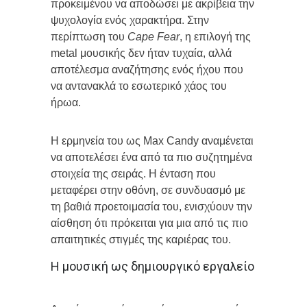
προκειμένου να αποδώσει με ακρίβεια την
ψυχολογία ενός χαρακτήρα. Στην
περίπτωση του
Cape Fear
, η επιλογή της
metal μουσικής δεν ήταν τυχαία, αλλά
αποτέλεσμα αναζήτησης ενός ήχου που
να αντανακλά το εσωτερικό χάος του
ήρωα.
Η ερμηνεία του ως Max Candy αναμένεται
να αποτελέσει ένα από τα πιο συζητημένα
στοιχεία της σειράς. Η ένταση που
μεταφέρει στην οθόνη, σε συνδυασμό με
τη βαθιά προετοιμασία του, ενισχύουν την
αίσθηση ότι πρόκειται για μια από τις πιο
απαιτητικές στιγμές της καριέρας του.
Η μουσική ως δημιουργικό εργαλείο