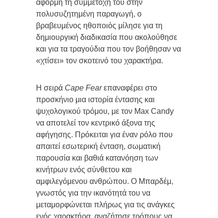
αφορμή τη συμμετοχή του στην
πολυσυζητημένη παραγωγή, ο
βραβευμένος ηθοποιός μίλησε για τη
δημιουργική διαδικασία που ακολούθησε
και για τα τραγούδια που τον βοήθησαν να
«χτίσει» τον σκοτεινό του χαρακτήρα.
Η σειρά
Cape Fear
επαναφέρει στο
προσκήνιο μια ιστορία έντασης και
ψυχολογικού τρόμου, με τον Max Candy
να αποτελεί τον κεντρικό άξονα της
αφήγησης. Πρόκειται για έναν ρόλο που
απαιτεί εσωτερική ένταση, σωματική
παρουσία και βαθιά κατανόηση των
κινήτρων ενός σύνθετου και
αμφιλεγόμενου ανθρώπου. Ο Μπαρδέμ,
γνωστός για την ικανότητά του να
μεταμορφώνεται πλήρως για τις ανάγκες
ενός χαρακτήρα, αναζήτησε τρόπους να