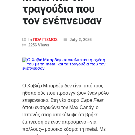
τραγούδια που
τον ενέπνευσαν
In
ΠΟΛΙΤΙΣΜΟΣ
July 2, 2026
2256 Views
Ο Χαβιέρ Μπαρδέμ δεν είναι από τους
ηθοποιούς που προσεγγίζουν έναν ρόλο
επιφανειακά. Στη νέα σειρά
Cape Fear
,
όπου ενσαρκώνει τον Max Candy, ο
Ισπανός σταρ αποκάλυψε ότι βρήκε
έμπνευση σε έναν απρόσμενο –για
πολλούς– μουσικό κόσμο: τη metal. Με