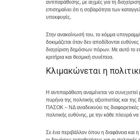
αντιπαράθεσης, με αιχμές για τη διαχείρ
επισημαίνει ότι η σοβαρότητα των καταγγε
υπεκφυγές.
Στην ανακοίνωσή του, το κόμμα υπογραμμί
δοκιμάζεται όταν δεν αποδίδονται ευθύνες
διαχείριση δημόσιων πόρων. Με αυτό το επι
κριτήρια και θεσμική συνέπεια.
Κλιμακώνεται η πολιτικ
Η αντιπαράθεση αναμένεται να συνεχιστεί 
πυρήνα της πολιτικής αξιοπιστίας και τη
ΠΑΣΟΚ – ΝΔ αναδεικνύει τις διαφορετικές
πολιτικής ευθύνης, με την κάθε πλευρά να 
Σε ένα περιβάλλον όπου η διαφάνεια και η
οι δημόσιες τοποθετήσεις και οι πολιτι