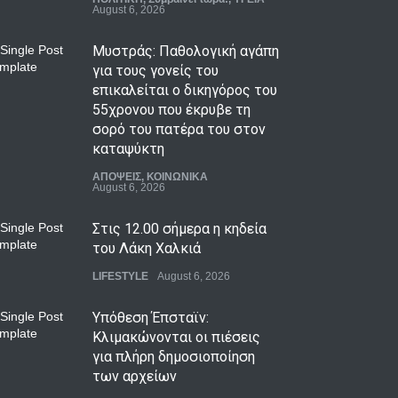
August 6, 2026
Μυστράς: Παθολογική αγάπη
για τους γονείς του
επικαλείται ο δικηγόρος του
55χρονου που έκρυβε τη
σορό του πατέρα του στον
καταψύκτη
ΑΠΟΨΕΙΣ
,
ΚΟΙΝΩΝΙΚΑ
August 6, 2026
Στις 12.00 σήμερα η κηδεία
του Λάκη Χαλκιά
LIFESTYLE
August 6, 2026
Υπόθεση Έπσταϊν:
Κλιμακώνονται οι πιέσεις
για πλήρη δημοσιοποίηση
των αρχείων