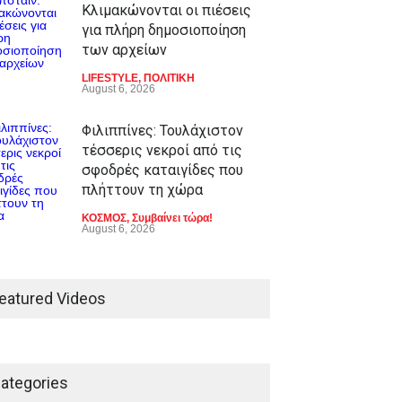
Κλιμακώνονται οι πιέσεις
για πλήρη δημοσιοποίηση
των αρχείων
LIFESTYLE
,
ΠΟΛΙΤΙΚΗ
August 6, 2026
Φιλιππίνες: Τουλάχιστον
τέσσερις νεκροί από τις
σφοδρές καταιγίδες που
πλήττουν τη χώρα
ΚΟΣΜΟΣ
,
Συμβαίνει τώρα!
August 6, 2026
eatured Videos
ategories