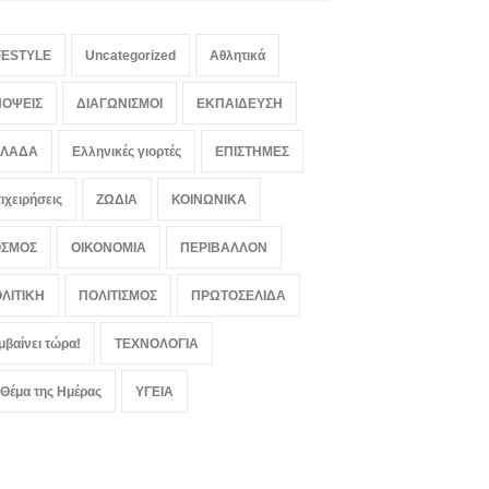
FESTYLE
Uncategorized
Αθλητικά
ΟΨΕΙΣ
ΔΙΑΓΩΝΙΣΜΟΙ
ΕΚΠΑΙΔΕΥΣΗ
ΛΛΑΔΑ
Ελληνικές γιορτές
ΕΠΙΣΤΗΜΕΣ
ιχειρήσεις
ΖΩΔΙΑ
ΚΟΙΝΩΝΙΚΑ
ΟΣΜΟΣ
ΟΙΚΟΝΟΜΙΑ
ΠΕΡΙΒΑΛΛΟΝ
ΛΙΤΙΚΗ
ΠΟΛΙΤΙΣΜΟΣ
ΠΡΩΤΟΣΕΛΙΔΑ
μβαίνει τώρα!
ΤΕΧΝΟΛΟΓΙΑ
 Θέμα της Ημέρας
ΥΓΕΙΑ