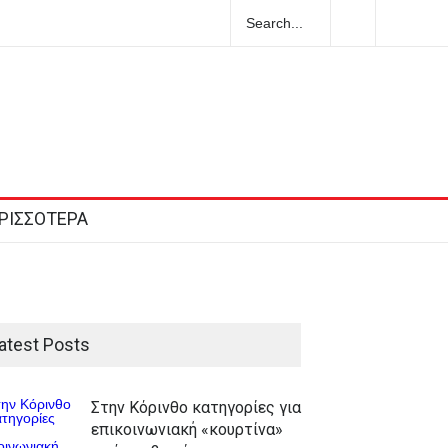
ο
Στις 12.00 σήμερα η κηδεία του Λάκη Χαλκιά
υ
ΡΙΣΣΟΤΕΡΑ
atest Posts
Στην Κόρινθο κατηγορίες για
επικοινωνιακή «κουρτίνα»