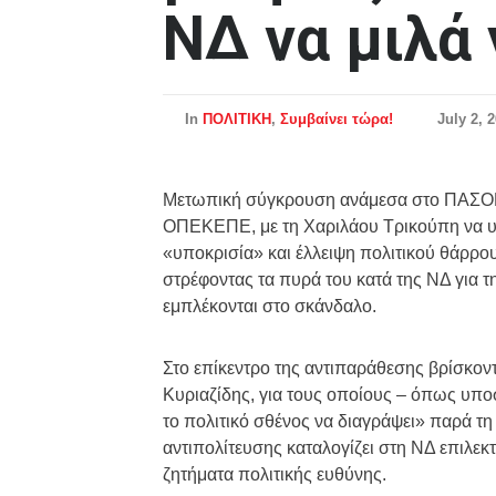
ΝΔ να μιλά 
In
ΠΟΛΙΤΙΚΗ
,
Συμβαίνει τώρα!
July 2, 
Μετωπική σύγκρουση ανάμεσα στο ΠΑΣΟΚ 
ΟΠΕΚΕΠΕ, με τη Χαριλάου Τρικούπη να υψ
«υποκρισία» και έλλειψη πολιτικού θάρρο
στρέφοντας τα πυρά του κατά της ΝΔ για τ
εμπλέκονται στο σκάνδαλο.
Στο επίκεντρο της αντιπαράθεσης βρίσκον
Κυριαζίδης, για τους οποίους – όπως υπο
το πολιτικό σθένος να διαγράψει» παρά τ
αντιπολίτευσης καταλογίζει στη ΝΔ επιλεκ
ζητήματα πολιτικής ευθύνης.