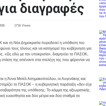
για διαγραφές
2026
1716 Views
και τη Νέα Δημοκρατία πυροδοτεί η υπόθεση του
ώνει τους τόνους και να κατηγορεί την κυβέρνηση για
υς. «Ως εδώ με την υποκρισία», διαμηνύει το ΠΑΣΟΚ,
η στάση της απέναντι στα στελέχη της που φέρονται να
ται η Άννα Μισέλ Ασημακοπούλου, οι Αυγενάκης και
στηρίζει το ΠΑΣΟΚ – η κυβερνητική παράταξη «δεν είχε
η σοβαρότητα της υπόθεσης. Το κόμμα της αξιωματικής
τική ευαισθησία και δύο μέτρα και δύο σταθμά σε