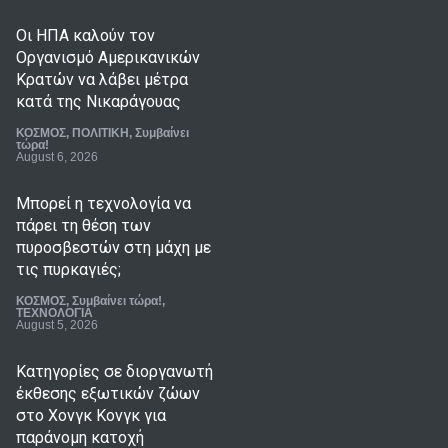
Οι ΗΠΑ καλούν τον
Οργανισμό Αμερικανικών
Κρατών να λάβει μέτρα
κατά της Νικαράγουας
ΚΟΣΜΟΣ
,
ΠΟΛΙΤΙΚΗ
,
Συμβαίνει
τώρα!
August 6, 2026
Μπορεί η τεχνολογία να
πάρει τη θέση των
πυροσβεστών στη μάχη με
τις πυρκαγιές;
ΚΟΣΜΟΣ
,
Συμβαίνει τώρα!
,
ΤΕΧΝΟΛΟΓΙΑ
August 5, 2026
Κατηγορίες σε διοργανωτή
έκθεσης εξωτικών ζώων
στο Χονγκ Κονγκ για
παράνομη κατοχή