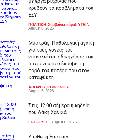
με έργα βιτρίνας που
κρύβουν τα προβλήματα του
ΕΣΥ
ΠΟΛΙΤΙΚΗ
,
Συμβαίνει τώρα!
,
ΥΓΕΙΑ
August 6, 2026
Μυστράς: Παθολογική αγάπη
για τους γονείς του
επικαλείται ο δικηγόρος του
55χρονου που έκρυβε τη
σορό του πατέρα του στον
καταψύκτη
ΑΠΟΨΕΙΣ
,
ΚΟΙΝΩΝΙΚΑ
August 6, 2026
Στις 12.00 σήμερα η κηδεία
του Λάκη Χαλκιά
LIFESTYLE
August 6, 2026
Υπόθεση Έπσταϊν: