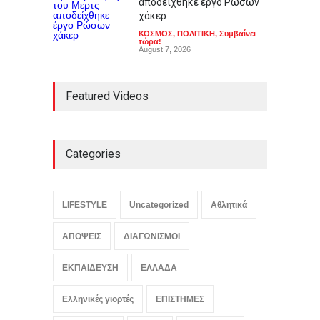
αποδείχθηκε έργο Ρώσων
χάκερ
ΚΟΣΜΟΣ
,
ΠΟΛΙΤΙΚΗ
,
Συμβαίνει
τώρα!
August 7, 2026
Featured Videos
Categories
LIFESTYLE
Uncategorized
Αθλητικά
ΑΠΟΨΕΙΣ
ΔΙΑΓΩΝΙΣΜΟΙ
ΕΚΠΑΙΔΕΥΣΗ
ΕΛΛΑΔΑ
Ελληνικές γιορτές
ΕΠΙΣΤΗΜΕΣ