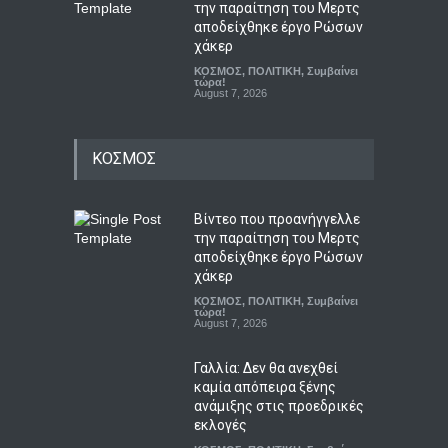
την παραίτηση του Μερτς
αποδείχθηκε έργο Ρώσων
χάκερ
ΚΟΣΜΟΣ
,
ΠΟΛΙΤΙΚΗ
,
Συμβαίνει
τώρα!
August 7, 2026
ΚΟΣΜΟΣ
Βίντεο που προανήγγελλε
την παραίτηση του Μερτς
αποδείχθηκε έργο Ρώσων
χάκερ
ΚΟΣΜΟΣ
,
ΠΟΛΙΤΙΚΗ
,
Συμβαίνει
τώρα!
August 7, 2026
Γαλλία: Δεν θα ανεχθεί
καμία απόπειρα ξένης
ανάμιξης στις προεδρικές
εκλογές