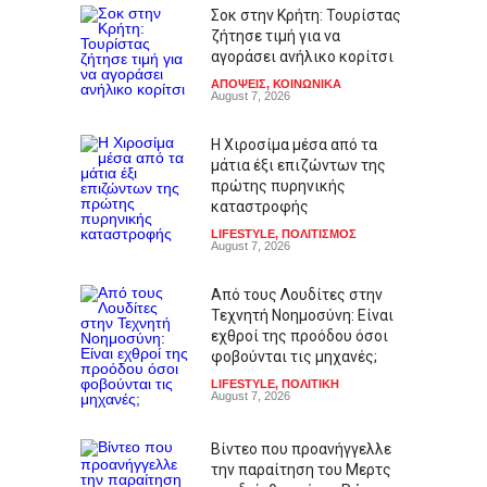
Σοκ στην Κρήτη: Τουρίστας
ζήτησε τιμή για να
αγοράσει ανήλικο κορίτσι
ΑΠΟΨΕΙΣ
,
ΚΟΙΝΩΝΙΚΑ
August 7, 2026
Η Χιροσίμα μέσα από τα
μάτια έξι επιζώντων της
πρώτης πυρηνικής
καταστροφής
LIFESTYLE
,
ΠΟΛΙΤΙΣΜΟΣ
August 7, 2026
Από τους Λουδίτες στην
Τεχνητή Νοημοσύνη: Είναι
εχθροί της προόδου όσοι
φοβούνται τις μηχανές;
LIFESTYLE
,
ΠΟΛΙΤΙΚΗ
August 7, 2026
Βίντεο που προανήγγελλε
την παραίτηση του Μερτς