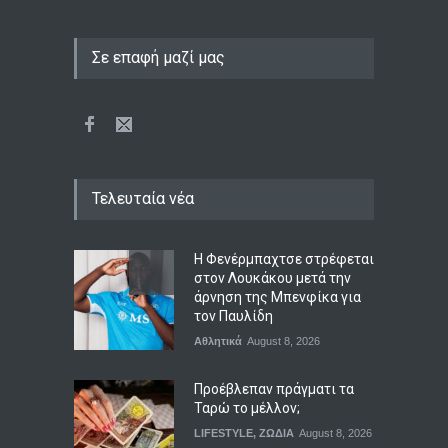
Σε επαφή μαζί μας
Τελευταία νέα
Η Φενέρμπαχτσε στρέφεται
στον Λουκάκου μετά την
άρνηση της Μπενφίκα για
τον Παυλίδη
Αθλητικά
August 8, 2026
Προέβλεπαν πράγματι τα
Ταρώ το μέλλον;
LIFESTYLE
,
ΖΩΔΙΑ
August 8, 2026