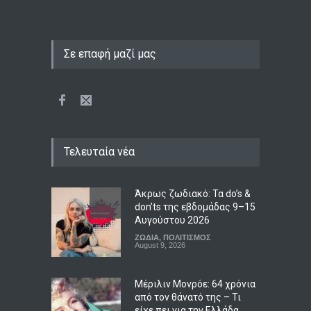
Σε επαφή μαζί μας
Τελευταία νέα
Άκρως ζωδιακό: Τα do’s &
don’ts της εβδομάδας 9–15
Αυγούστου 2026
ΖΩΔΙΑ
,
ΠΟΛΙΤΙΣΜΟΣ
August 9, 2026
Μέριλιν Μονρόε: 64 χρόνια
από τον θάνατό της – Τι
είχε πει για την Ελλάδα