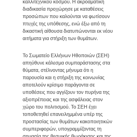
καλλιτεχνικού κόσμου. Η ακροαματική
διαδικασία προχώρησε με καταθέσεις
προσώπων που καλούνται να φωτίσουν
πτυχές της υπόθεσης, ενώ έξω από τη
δικαστική αίθουσα διατυπώνονται εκ νέου
αιτήματα για στήριξη των θυμάτων.
Το Σωματείο Ελλήνων Ηθοποιών (ΣΕΗ)
απηύθυνε κάλεσμα συμπαράστασης στα
θύματα, στέλνοντας μήνυμα ότι η
παρουσία και η στήριξη της κοινωνίας
αποτελούν κρίσιμο παράγοντα σε
υποθέσεις που αγγίζουν τον πυρήνα της
αξιοπρέπειας και της ασφάλειας στον
χώρο του πολιτισμού. Το ΣΕΗ έχει
τοποθετηθεί επανειλημμένα υπέρ της
προστασίας των θυμάτων κακοποιητικών
συμπεριφορών, υπογραμμίζοντας τη
σημασία της θεσμικής θωράκισης και της