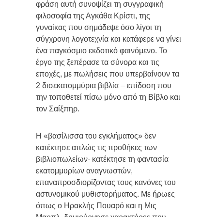
φράση αυτή συνοψίζει τη συγγραφική
φιλοσοφία της Αγκάθα Κρίστι, της
γυναίκας που σημάδεψε όσο λίγοι τη
σύγχρονη λογοτεχνία και κατάφερε να γίνει
ένα παγκόσμιο εκδοτικό φαινόμενο. Το
έργο της ξεπέρασε τα σύνορα και τις
εποχές, με πωλήσεις που υπερβαίνουν τα
2 δισεκατομμύρια βιβλία – επίδοση που
την τοποθετεί πίσω μόνο από τη Βίβλο και
τον Σαίξπηρ.
Η «βασίλισσα του εγκλήματος» δεν
κατέκτησε απλώς τις προθήκες των
βιβλιοπωλείων· κατέκτησε τη φαντασία
εκατομμυρίων αναγνωστών,
επαναπροσδιορίζοντας τους κανόνες του
αστυνομικού μυθιστορήματος. Με ήρωες
όπως ο Ηρακλής Πουαρό και η Μις