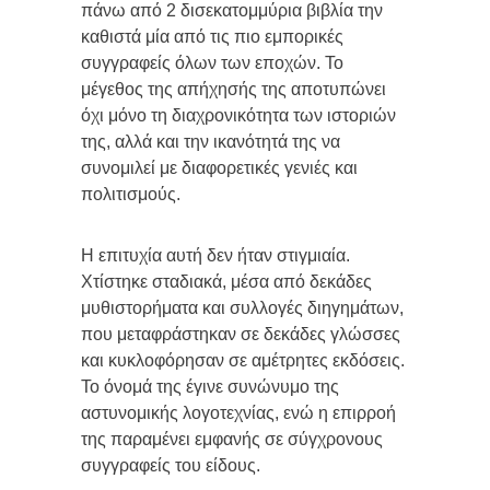
πάνω από 2 δισεκατομμύρια βιβλία την
καθιστά μία από τις πιο εμπορικές
συγγραφείς όλων των εποχών. Το
μέγεθος της απήχησής της αποτυπώνει
όχι μόνο τη διαχρονικότητα των ιστοριών
της, αλλά και την ικανότητά της να
συνομιλεί με διαφορετικές γενιές και
πολιτισμούς.
Η επιτυχία αυτή δεν ήταν στιγμιαία.
Χτίστηκε σταδιακά, μέσα από δεκάδες
μυθιστορήματα και συλλογές διηγημάτων,
που μεταφράστηκαν σε δεκάδες γλώσσες
και κυκλοφόρησαν σε αμέτρητες εκδόσεις.
Το όνομά της έγινε συνώνυμο της
αστυνομικής λογοτεχνίας, ενώ η επιρροή
της παραμένει εμφανής σε σύγχρονους
συγγραφείς του είδους.