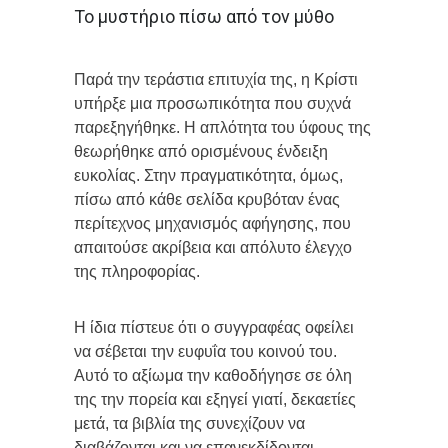
Το μυστήριο πίσω από τον μύθο
Παρά την τεράστια επιτυχία της, η Κρίστι
υπήρξε μια προσωπικότητα που συχνά
παρεξηγήθηκε. Η απλότητα του ύφους της
θεωρήθηκε από ορισμένους ένδειξη
ευκολίας. Στην πραγματικότητα, όμως,
πίσω από κάθε σελίδα κρυβόταν ένας
περίτεχνος μηχανισμός αφήγησης, που
απαιτούσε ακρίβεια και απόλυτο έλεγχο
της πληροφορίας.
Η ίδια πίστευε ότι ο συγγραφέας οφείλει
να σέβεται την ευφυΐα του κοινού του.
Αυτό το αξίωμα την καθοδήγησε σε όλη
της την πορεία και εξηγεί γιατί, δεκαετίες
μετά, τα βιβλία της συνεχίζουν να
διαβάζονται και να επανεκδίδονται.