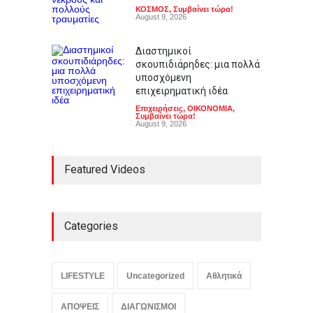
ΚΟΣΜΟΣ
,
Συμβαίνει τώρα!
August 9, 2026
Διαστημικοί
σκουπιδιάρηδες: μια πολλά
υποσχόμενη
επιχειρηματική ιδέα
Επιχειρήσεις
,
ΟΙΚΟΝΟΜΙΑ
,
Συμβαίνει τώρα!
August 9, 2026
Featured Videos
Categories
LIFESTYLE
Uncategorized
Αθλητικά
ΑΠΟΨΕΙΣ
ΔΙΑΓΩΝΙΣΜΟΙ