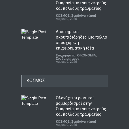
Ουκρανία με τρεις νεκρούς
και πολλούς τραυματίες
ΚΟΣΜΟΣ
,
Συμβαίνει τώρα!
August 9, 2026
Διαστημικοί
σκουπιδιάρηδες: μια πολλά
υποσχόμενη
επιχειρηματική ιδέα
Επιχειρήσεις
,
ΟΙΚΟΝΟΜΙΑ
,
Συμβαίνει τώρα!
August 9, 2026
ΚΟΣΜΟΣ
Ολονύχτιοι ρωσικοί
βομβαρδισμοί στην
Ουκρανία με τρεις νεκρούς
και πολλούς τραυματίες
ΚΟΣΜΟΣ
,
Συμβαίνει τώρα!
August 9, 2026