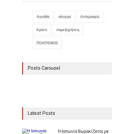
Αγκάθα
αίνιγμα
Αντιγραφές
Κρίστι
παρεξηγήσεις
ΠΟΛΙΤΙΣΜΟΣ
Posts Carousel
Latest Posts
Η Ιαπωνία θωρακίζεται με