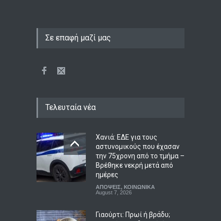
Σε επαφή μαζί μας
Τελευταία νέα
Χανιά: ΕΔΕ για τους
αστυνομικούς που έχασαν
την 75χρονη από το τμήμα –
Βρέθηκε νεκρή μετά από
ημέρες
ΑΠΟΨΕΙΣ
,
ΚΟΙΝΩΝΙΚΑ
August 7, 2026
Γιαούρτι: Πρωί ή βράδυ;