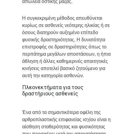
απώλεια οστικής μάζας.
Η συγκεκριμένη μέθοδος απευθύνεται
κυρίως σε ασθενείς νεότερης ηλικίας ή σε
όσους διατηρούν αυξημένο επίπεδο
φυσικής δραστηριότητας. Η δυνατότητα
επιστροφής σε δραστηριότητες όπως το
περπάτημα μεγάλων αποστάσεων, η ήπια
άθληση ή άλλες καθημερινές απαιτητικές
κινήσεις αποτελεί βασικό ζητούμενο για
αυτή την κατηγορία ασθενών.
Πλεονεκτήματα για τους
δραστήριους ασθενείς
Ένα από τα σημαντικότερα οφέλη της
αρθροπλαστικής επιφανείας ισχίου είναι η
αίσθηση σταθερότητας και φυσικότητας
που προσφέρει μετά την αποκατάσταση.