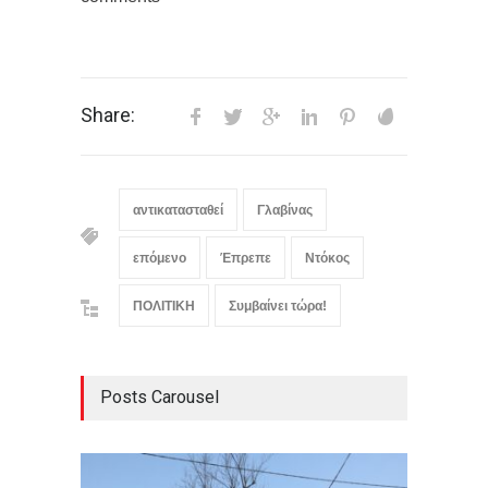
Share:
αντικατασταθεί
Γλαβίνας
επόμενο
Έπρεπε
Ντόκος
ΠΟΛΙΤΙΚΗ
Συμβαίνει τώρα!
Posts Carousel