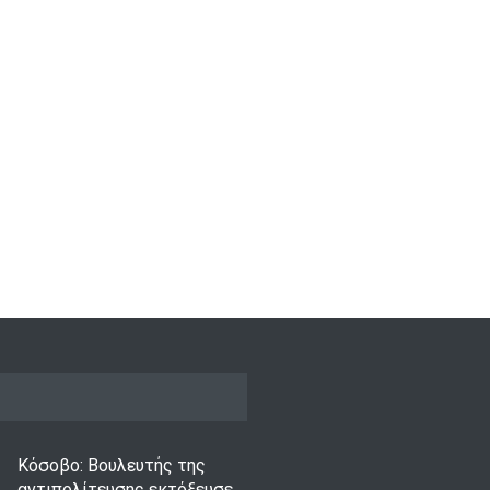
Κόσοβο: Βουλευτής της
αντιπολίτευσης εκτόξευσε