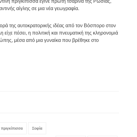
τινή πριγκίπισσα έγινε πρώτη τσαρίνα της Ρωσίας,
αντινής αίγλης σε μια νέα γεωγραφία.
ρά της αυτοκρατορικής ιδέας από τον Βόσπορο στον
είχε πέσει, η πολιτική και πνευματική της κληρονομιά
ρώπης, μέσα από μια γυναίκα που βρέθηκε στο
πριγκίπισσα
Σοφία