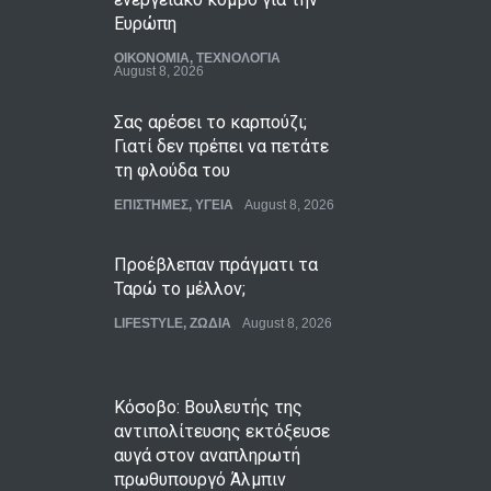
Ευρώπη
ΟΙΚΟΝΟΜΙΑ
,
ΤΕΧΝΟΛΟΓΙΑ
August 8, 2026
Σας αρέσει το καρπούζι;
Γιατί δεν πρέπει να πετάτε
τη φλούδα του
ΕΠΙΣΤΗΜΕΣ
,
ΥΓΕΙΑ
August 8, 2026
Προέβλεπαν πράγματι τα
Ταρώ το μέλλον;
LIFESTYLE
,
ΖΩΔΙΑ
August 8, 2026
Κόσοβο: Βουλευτής της
αντιπολίτευσης εκτόξευσε
αυγά στον αναπληρωτή
πρωθυπουργό Άλμπιν