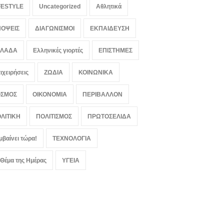
FESTYLE
Uncategorized
Αθλητικά
ΟΨΕΙΣ
ΔΙΑΓΩΝΙΣΜΟΙ
ΕΚΠΑΙΔΕΥΣΗ
ΛΛΑΔΑ
Ελληνικές γιορτές
ΕΠΙΣΤΗΜΕΣ
ιχειρήσεις
ΖΩΔΙΑ
ΚΟΙΝΩΝΙΚΑ
ΟΣΜΟΣ
ΟΙΚΟΝΟΜΙΑ
ΠΕΡΙΒΑΛΛΟΝ
ΛΙΤΙΚΗ
ΠΟΛΙΤΙΣΜΟΣ
ΠΡΩΤΟΣΕΛΙΔΑ
μβαίνει τώρα!
ΤΕΧΝΟΛΟΓΙΑ
 Θέμα της Ημέρας
ΥΓΕΙΑ