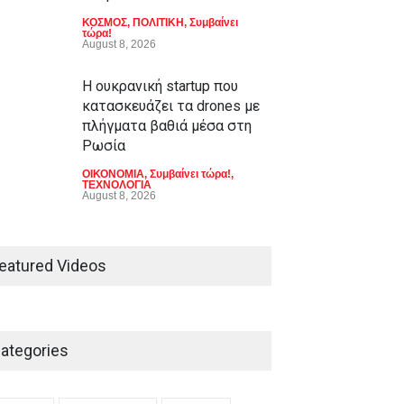
ΚΟΣΜΟΣ
,
ΠΟΛΙΤΙΚΗ
,
Συμβαίνει
τώρα!
August 8, 2026
Η ουκρανική startup που
κατασκευάζει τα drones με
πλήγματα βαθιά μέσα στη
Ρωσία
ΟΙΚΟΝΟΜΙΑ
,
Συμβαίνει τώρα!
,
ΤΕΧΝΟΛΟΓΙΑ
August 8, 2026
eatured Videos
ategories