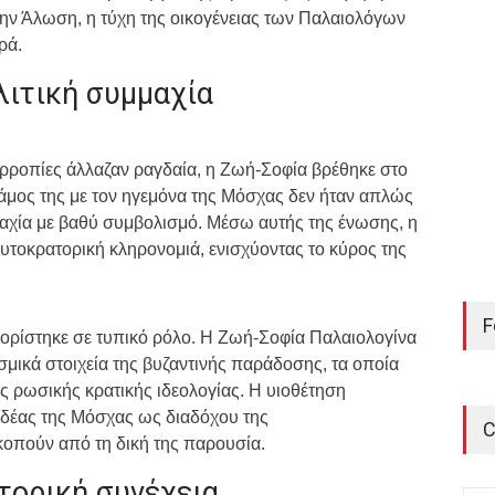
την Άλωση, η τύχη της οικογένειας των Παλαιολόγων
ρά.
λιτική συμμαχία
ρροπίες άλλαζαν ραγδαία, η Ζωή-Σοφία βρέθηκε στο
άμος της με τον ηγεμόνα της Μόσχας δεν ήταν απλώς
χία με βαθύ συμβολισμό. Μέσω αυτής της ένωσης, η
υτοκρατορική κληρονομιά, ενισχύοντας το κύρος της
F
ορίστηκε σε τυπικό ρόλο. Η Ζωή-Σοφία Παλαιολογίνα
ισμικά στοιχεία της βυζαντινής παράδοσης, τα οποία
 ρωσικής κρατικής ιδεολογίας. Η υιοθέτηση
ιδέας της Μόσχας ως διαδόχου της
C
οπούν από τη δική της παρουσία.
στορική συνέχεια