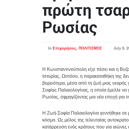
πρώτη τσαρ
Ρωσίας
In
Επιχειρήσεις
,
ΠΟΛΙΤΙΣΜΟΣ
July 8, 
Η Κωνσταντινούπολη είχε πέσει και η Βυζα
Ιστορίας. Ωστόσο, η παρακαταθήκη της δεν
βορειότερα, μέσα από τη ζωή μιας νεαρής
Σοφίας Παλαιολογίνας, η οποία έμελλε να 
Ρωσίας, σφραγίζοντας μια νέα εποχή για τ
Η Ζωή-Σοφία Παλαιολογίνα γεννήθηκε σε μ
κόσμο. Ως μέλος της τελευταίας αυτοκρατο
κατάρρευση ενός κράτους που για αιώνες