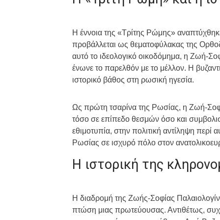
Η έννοια της «Τρίτης Ρώμης» αναπτύχθηκε
προβάλλεται ως θεματοφύλακας της Ορθοδ
αυτό το ιδεολογικό οικοδόμημα, η Ζωή-Σο
ένωνε το παρελθόν με το μέλλον. Η βυζαν
ιστορικό βάθος στη ρωσική ηγεσία.
Ως πρώτη τσαρίνα της Ρωσίας, η Ζωή-Σοφ
τόσο σε επίπεδο θεσμών όσο και συμβολι
εθιμοτυπία, στην πολιτική αντίληψη περί α
Ρωσίας σε ισχυρό πόλο στον ανατολικοε
Η ιστορική της κληρονο
Η διαδρομή της Ζωής-Σοφίας Παλαιολογίνας
πτώση μιας πρωτεύουσας. Αντιθέτως, συχ