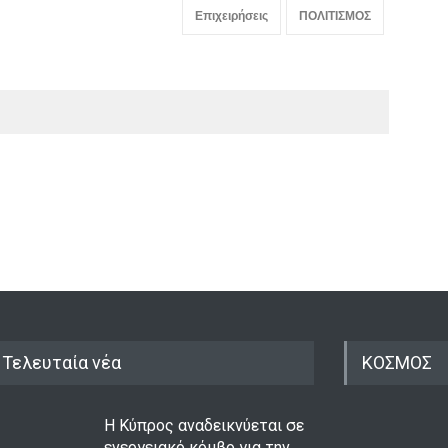
Επιχειρήσεις
ΠΟΛΙΤΙΣΜΟΣ
Τελευταία νέα
ΚΟΣΜΟΣ
Η Κύπρος αναδεικνύεται σε
ενεργειακό κόμβο για την