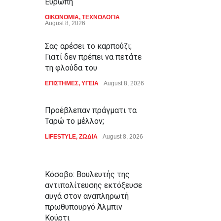
Ευρώπη
ΟΙΚΟΝΟΜΙΑ
,
ΤΕΧΝΟΛΟΓΙΑ
August 8, 2026
Σας αρέσει το καρπούζι;
Γιατί δεν πρέπει να πετάτε
τη φλούδα του
ΕΠΙΣΤΗΜΕΣ
,
ΥΓΕΙΑ
August 8, 2026
Προέβλεπαν πράγματι τα
Ταρώ το μέλλον;
LIFESTYLE
,
ΖΩΔΙΑ
August 8, 2026
Κόσοβο: Βουλευτής της
αντιπολίτευσης εκτόξευσε
αυγά στον αναπληρωτή
πρωθυπουργό Άλμπιν
Κούρτι