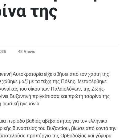
ίνα της
2026
48 Views
ντινή Αυτοκρατορία είχε σβήσει από τον χάρτη της
 χάθηκε μαζί με τα τείχη της Πόλης. Μεταφέρθηκε
 γυναίκας του οίκου των Παλαιολόγων, της Ζωής-
γίνει Βυζαντινή πριγκίπισσα και πρώτη τσαρίνα της
η ρωσική ηγεμονία.
ια περίοδο βαθιάς αβεβαιότητας για τον ελληνικό
ρικής δυναστείας του Βυζαντίου, βίωσε από κοντά την
 αποτελούσε προπύργιο της Ορθοδοξίας και γέφυρα