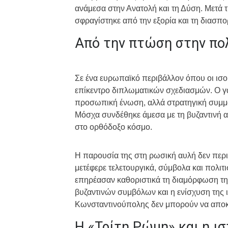
ανάμεσα στην Ανατολή και τη Δύση. Μετά 
σφραγίστηκε από την εξορία και τη διασπο
Από την πτώση στην πο
Σε ένα ευρωπαϊκό περιβάλλον όπου οι ισο
επίκεντρο διπλωματικών σχεδιασμών. Ο γ
προσωπική ένωση, αλλά στρατηγική συμμα
Μόσχα συνδέθηκε άμεσα με τη βυζαντινή α
στο ορθόδοξο κόσμο.
Η παρουσία της στη ρωσική αυλή δεν περι
μετέφερε τελετουργικά, σύμβολα και πολιτ
επηρέασαν καθοριστικά τη διαμόρφωση της
βυζαντινών συμβόλων και η ενίσχυση της 
Κωνσταντινούπολης δεν μπορούν να αποκ
Η «Τρίτη Ρώμη» και η ι