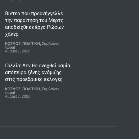
Βίντεο που προανήγγελλε
την παραίτηση του Μερτς
αποδείχθηκε έργο Ρώσων
χάκερ
ΚΟΣΜΟΣ
,
ΠΟΛΙΤΙΚΗ
,
Συμβαίνει
τώρα!
August 7, 2026
Γαλλία: Δεν θα ανεχθεί καμία
απόπειρα ξένης ανάμιξης
στις προεδρικές εκλογές
ΚΟΣΜΟΣ
,
ΠΟΛΙΤΙΚΗ
,
Συμβαίνει
τώρα!
August 7, 2026