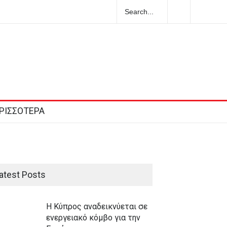
Προέβλεπαν πράγματι τα Ταρώ το μέλλον;
ΡΙΣΣΟΤΕΡΑ
atest Posts
Η Κύπρος αναδεικνύεται σε
ενεργειακό κόμβο για την