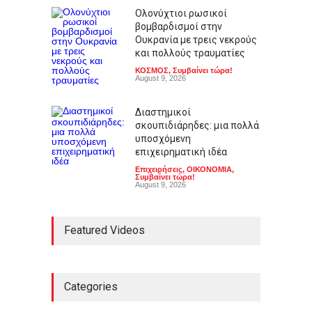
Ολονύχτιοι ρωσικοί
βομβαρδισμοί στην
Ουκρανία με τρεις νεκρούς
και πολλούς τραυματίες
ΚΟΣΜΟΣ
,
Συμβαίνει τώρα!
August 9, 2026
Διαστημικοί
σκουπιδιάρηδες: μια πολλά
υποσχόμενη
επιχειρηματική ιδέα
Επιχειρήσεις
,
ΟΙΚΟΝΟΜΙΑ
,
Συμβαίνει τώρα!
August 9, 2026
Featured Videos
Categories