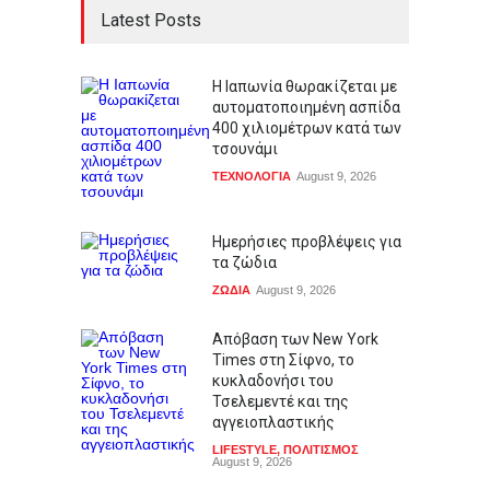
Latest Posts
Η Ιαπωνία θωρακίζεται με
αυτοματοποιημένη ασπίδα
400 χιλιομέτρων κατά των
τσουνάμι
ΤΕΧΝΟΛΟΓΙΑ
August 9, 2026
Ημερήσιες προβλέψεις για
τα ζώδια
ΖΩΔΙΑ
August 9, 2026
Απόβαση των New York
Times στη Σίφνο, το
κυκλαδονήσι του
Τσελεμεντέ και της
αγγειοπλαστικής
LIFESTYLE
,
ΠΟΛΙΤΙΣΜΟΣ
August 9, 2026