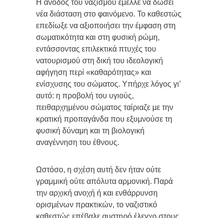
Η άνοδος του ναζισμού έμελλε να δώσει
νέα διάσταση στο φαινόμενο. Το καθεστώς
επεδίωξε να αξιοποιήσει την έμφαση στη
σωματικότητα και στη φυσική ρώμη,
εντάσσοντας επιλεκτικά πτυχές του
νατουρισμού στη δική του ιδεολογική
αφήγηση περί «καθαρότητας» και
ενίσχυσης του σώματος. Υπήρχε λόγος γι’
αυτό: η προβολή του υγιούς,
πειθαρχημένου σώματος ταίριαζε με την
κρατική προπαγάνδα που εξυμνούσε τη
φυσική δύναμη και τη βιολογική
αναγέννηση του έθνους.
Ωστόσο, η σχέση αυτή δεν ήταν ούτε
γραμμική ούτε απόλυτα αρμονική. Παρά
την αρχική ανοχή ή και ενθάρρυνση
ορισμένων πρακτικών, το ναζιστικό
καθεστώς επέβαλε αυστηρό έλεγχο στους