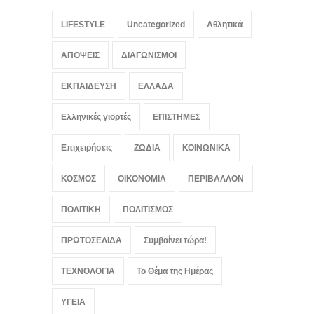
LIFESTYLE
Uncategorized
Αθλητικά
ΑΠΟΨΕΙΣ
ΔΙΑΓΩΝΙΣΜΟΙ
ΕΚΠΑΙΔΕΥΣΗ
ΕΛΛΑΔΑ
Ελληνικές γιορτές
ΕΠΙΣΤΗΜΕΣ
Επιχειρήσεις
ΖΩΔΙΑ
ΚΟΙΝΩΝΙΚΑ
ΚΟΣΜΟΣ
ΟΙΚΟΝΟΜΙΑ
ΠΕΡΙΒΑΛΛΟΝ
ΠΟΛΙΤΙΚΗ
ΠΟΛΙΤΙΣΜΟΣ
ΠΡΩΤΟΣΕΛΙΔΑ
Συμβαίνει τώρα!
ΤΕΧΝΟΛΟΓΙΑ
Το Θέμα της Ημέρας
ΥΓΕΙΑ