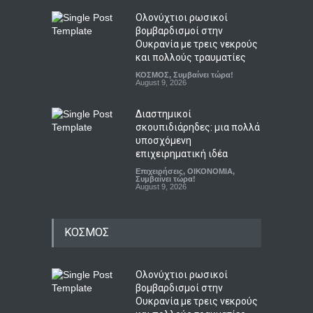
Ολονύχτιοι ρωσικοί
βομβαρδισμοί στην
Ουκρανία με τρεις νεκρούς
και πολλούς τραυματίες
ΚΟΣΜΟΣ
,
Συμβαίνει τώρα!
August 9, 2026
Διαστημικοί
σκουπιδιάρηδες: μια πολλά
υποσχόμενη
επιχειρηματική ιδέα
Επιχειρήσεις
,
ΟΙΚΟΝΟΜΙΑ
,
Συμβαίνει τώρα!
August 9, 2026
ΚΟΣΜΟΣ
Ολονύχτιοι ρωσικοί
βομβαρδισμοί στην
Ουκρανία με τρεις νεκρούς