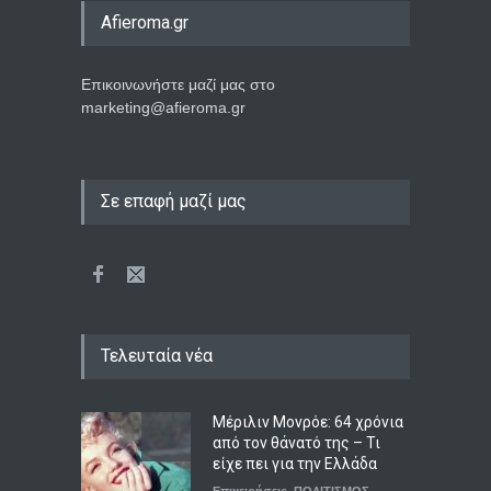
Afieroma.gr
Επικοινωνήστε μαζί μας στο
marketing@afieroma.gr
Σε επαφή μαζί μας
Τελευταία νέα
Μέριλιν Μονρόε: 64 χρόνια
από τον θάνατό της – Τι
είχε πει για την Ελλάδα