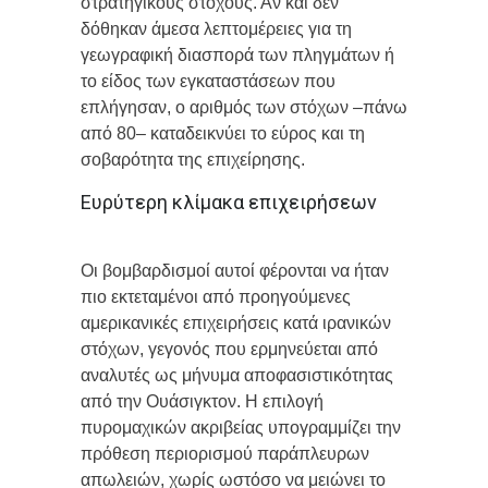
στρατηγικούς στόχους. Αν και δεν
δόθηκαν άμεσα λεπτομέρειες για τη
γεωγραφική διασπορά των πληγμάτων ή
το είδος των εγκαταστάσεων που
επλήγησαν, ο αριθμός των στόχων –πάνω
από 80– καταδεικνύει το εύρος και τη
σοβαρότητα της επιχείρησης.
Ευρύτερη κλίμακα επιχειρήσεων
Οι βομβαρδισμοί αυτοί φέρονται να ήταν
πιο εκτεταμένοι από προηγούμενες
αμερικανικές επιχειρήσεις κατά ιρανικών
στόχων, γεγονός που ερμηνεύεται από
αναλυτές ως μήνυμα αποφασιστικότητας
από την Ουάσιγκτον. Η επιλογή
πυρομαχικών ακριβείας υπογραμμίζει την
πρόθεση περιορισμού παράπλευρων
απωλειών, χωρίς ωστόσο να μειώνει το