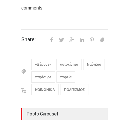
comments
Share:
«Ξέφυγε»
αυτοκίνητο
Ναύπλιο
παρέσυρε
πορεία
ΚΟΙΝΩΝΙΚΑ
ΠΟΛΙΤΙΣΜΟΣ
Posts Carousel