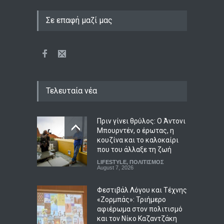
Σε επαφή μαζί μας
Τελευταία νέα
Πριν γίνει θρύλος: Ο Άντονι
Μπουρντέν, ο έρωτας, η
κουζίνα και το καλοκαίρι
που του άλλαξε τη ζωή
LIFESTYLE
,
ΠΟΛΙΤΙΣΜΟΣ
August 7, 2026
Φεστιβάλ Λόγου και Τέχνης
«Ζορμπάς»: Τριήμερο
αφιέρωμα στον πολιτισμό
και τον Νίκο Καζαντζάκη