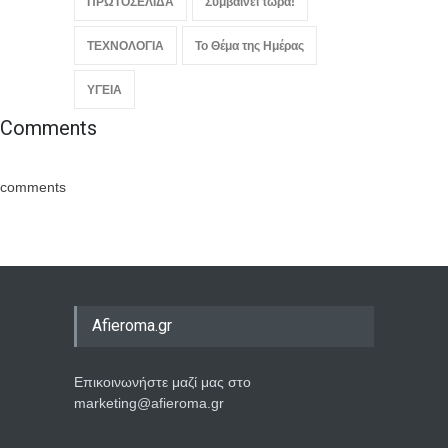
ΠΡΩΤΟΣΕΛΙΔΑ
Συμβαίνει τώρα!
ΤΕΧΝΟΛΟΓΙΑ
Το Θέμα της Ημέρας
ΥΓΕΙΑ
Comments
comments
Afieroma.gr
Επικοινωνήστε μαζί μας στο
marketing@afieroma.gr