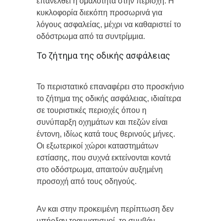
επανέλθει η ομαλότητα στην περιοχή. Η
κυκλοφορία διεκόπη προσωρινά για
λόγους ασφαλείας, μέχρι να καθαριστεί το
οδόστρωμα από τα συντρίμμια.
Το ζήτημα της οδικής ασφάλειας
Το περιστατικό επαναφέρει στο προσκήνιο
το ζήτημα της οδικής ασφάλειας, ιδιαίτερα
σε τουριστικές περιοχές όπου η
συνύπαρξη οχημάτων και πεζών είναι
έντονη, ιδίως κατά τους θερινούς μήνες.
Οι εξωτερικοί χώροι καταστημάτων
εστίασης, που συχνά εκτείνονται κοντά
στο οδόστρωμα, απαιτούν αυξημένη
προσοχή από τους οδηγούς.
Αν και στην προκειμένη περίπτωση δεν
υπήρξαν τραυματισμοί, το συμβάν