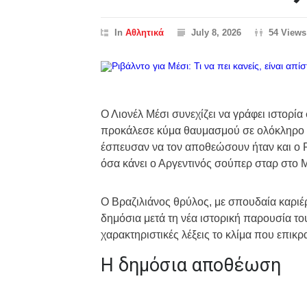
In
Αθλητικά
July 8, 2026
54 Views
Ο Λιονέλ Μέσι συνεχίζει να γράφει ιστορί
προκάλεσε κύμα θαυμασμού σε ολόκληρο τ
έσπευσαν να τον αποθεώσουν ήταν και ο Ρ
όσα κάνει ο Αργεντινός σούπερ σταρ στο 
Ο Βραζιλιάνος θρύλος, με σπουδαία καριέ
δημόσια μετά τη νέα ιστορική παρουσία τ
χαρακτηριστικές λέξεις το κλίμα που επικ
Η δημόσια αποθέωση