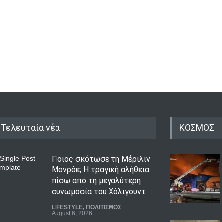
Τελευταία νέα
ΚΟΣΜΟΣ
Ποιος σκότωσε τη Μέριλιν
Μονρόε; Η τραγική αλήθεια
πίσω από τη μεγαλύτερη
συνωμοσία του Χόλιγουντ
LIFESTYLE
,
ΠΟΛΙΤΙΣΜΟΣ
August 6, 2026