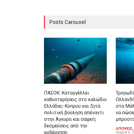
Posts Carousel
ΠΑΣΟΚ: Καταγγέλλει
Τραγωδί
καθυστερήσεις στο καλώδιο
Ολλανδή
Ελλάδας-Κύπρου και ζητά
στα Μά
πολιτική βούληση απέναντι
να σώσε
στην Άγκυρα και σαφείς
μπροστά
δεσμεύσεις από την
ΑΠΟΨΕΙΣ
,
κυβέρνηση
August 6, 