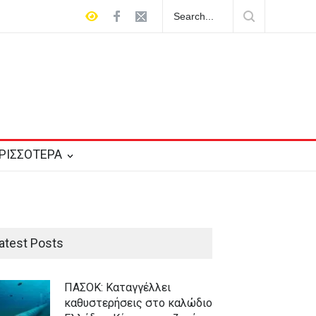
 τις τράπεζες: Γιατί δεν δήλωσαν έγκαιρα
ές του Έπσταϊν
ΡΙΣΣΟΤΕΡΑ
atest Posts
ΠΑΣΟΚ: Καταγγέλλει
καθυστερήσεις στο καλώδιο