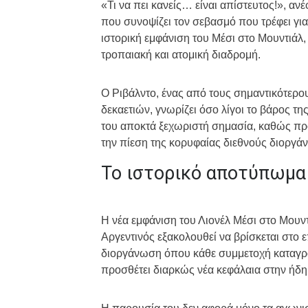
«Τι να πει κανείς… είναι απίστευτος!», αν
που συνοψίζει τον σεβασμό που τρέφει για
ιστορική εμφάνιση του Μέσι στο Μουντιάλ
τροπαιακή και ατομική διαδρομή.
Ο Ριβάλντο, ένας από τους σημαντικότερο
δεκαετιών, γνωρίζει όσο λίγοι το βάρος 
του αποκτά ξεχωριστή σημασία, καθώς προέ
την πίεση της κορυφαίας διεθνούς διοργά
Το ιστορικό αποτύπωμα
Η νέα εμφάνιση του Λιονέλ Μέσι στο Μουντ
Αργεντινός εξακολουθεί να βρίσκεται στο 
διοργάνωση όπου κάθε συμμετοχή καταγράφ
προσθέτει διαρκώς νέα κεφάλαια στην ήδη