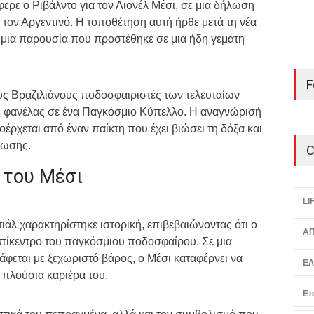
έφερε ο Ριβάλντο για τον Λιονέλ Μέσι, σε μια δήλωση
 τον Αργεντινό. Η τοποθέτηση αυτή ήρθε μετά τη νέα
, μια παρουσία που προστέθηκε σε μια ήδη γεμάτη
F
υς Βραζιλιάνους ποδοσφαιριστές των τελευταίων
της φανέλας σε ένα Παγκόσμιο Κύπελλο. Η αναγνώρισή
ρχεται από έναν παίκτη που έχει βιώσει τη δόξα και
νωσης.
C
 του Μέσι
LI
ιάλ χαρακτηρίστηκε ιστορική, επιβεβαιώνοντας ότι ο
ΑΠ
επίκεντρο του παγκόσμιου ποδοσφαίρου. Σε μια
εται με ξεχωριστό βάρος, ο Μέσι καταφέρνει να
Ε
 πλούσια καριέρα του.
Επ