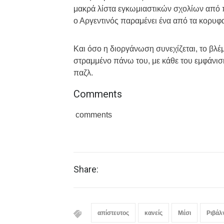
μακρά λίστα εγκωμιαστικών σχολίων από
ο Αργεντινός παραμένει ένα από τα κορυφ
Και όσο η διοργάνωση συνεχίζεται, το βλέ
στραμμένο πάνω του, με κάθε του εμφάνιση
παζλ.
Comments
comments
Share:
απίστευτος
κανείς
Μέσι
Ριβάλ