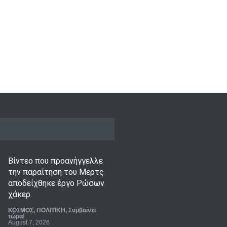
Βίντεο που προανήγγελλε
την παραίτηση του Μερτς
αποδείχθηκε έργο Ρώσων
χάκερ
ΚΟΣΜΟΣ
,
ΠΟΛΙΤΙΚΗ
,
Συμβαίνει
τώρα!
August 7, 2026