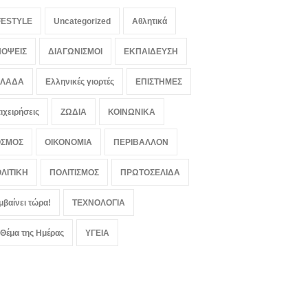
FESTYLE
Uncategorized
Αθλητικά
ΟΨΕΙΣ
ΔΙΑΓΩΝΙΣΜΟΙ
ΕΚΠΑΙΔΕΥΣΗ
ΛΛΑΔΑ
Ελληνικές γιορτές
ΕΠΙΣΤΗΜΕΣ
ιχειρήσεις
ΖΩΔΙΑ
ΚΟΙΝΩΝΙΚΑ
ΟΣΜΟΣ
ΟΙΚΟΝΟΜΙΑ
ΠΕΡΙΒΑΛΛΟΝ
ΛΙΤΙΚΗ
ΠΟΛΙΤΙΣΜΟΣ
ΠΡΩΤΟΣΕΛΙΔΑ
μβαίνει τώρα!
ΤΕΧΝΟΛΟΓΙΑ
 Θέμα της Ημέρας
ΥΓΕΙΑ