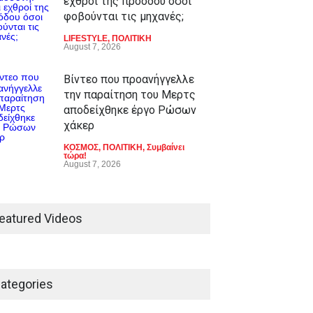
εχθροί της προόδου όσοι
φοβούνται τις μηχανές;
LIFESTYLE
,
ΠΟΛΙΤΙΚΗ
August 7, 2026
Βίντεο που προανήγγελλε
την παραίτηση του Μερτς
αποδείχθηκε έργο Ρώσων
χάκερ
ΚΟΣΜΟΣ
,
ΠΟΛΙΤΙΚΗ
,
Συμβαίνει
τώρα!
August 7, 2026
eatured Videos
ategories