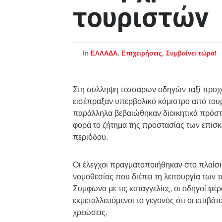
τουριστών
In
ΕΛΛΑΔΑ
,
Επιχειρήσεις
,
Συμβαίνει τώρα!
Στη σύλληψη τεσσάρων οδηγών ταξί προχώρ
εισέπραξαν υπερβολικό κόμιστρο από τουρ
παράλληλα βεβαιώθηκαν διοικητικά πρόστι
φορά το ζήτημα της προστασίας των επισκε
περιόδου.
Οι έλεγχοι πραγματοποιήθηκαν στο πλαίσι
νομοθεσίας που διέπει τη λειτουργία των 
Σύμφωνα με τις καταγγελίες, οι οδηγοί φ
εκμεταλλευόμενοι το γεγονός ότι οι επιβάτ
χρεώσεις.