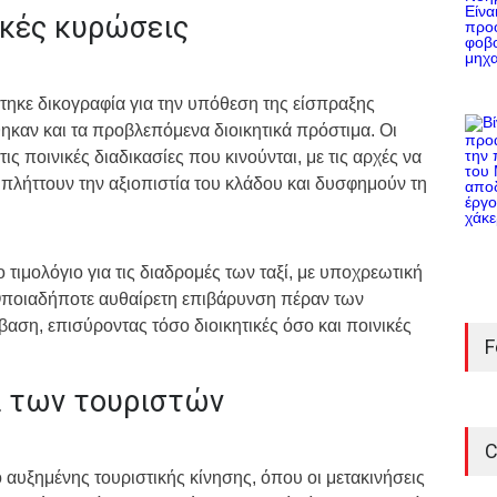
ικές κυρώσεις
ηκε δικογραφία για την υπόθεση της είσπραξης
ηκαν και τα προβλεπόμενα διοικητικά πρόστιμα. Οι
ς ποινικές διαδικασίες που κινούνται, με τις αρχές να
ς πλήττουν την αξιοπιστία του κλάδου και δυσφημούν τη
τιμολόγιο για τις διαδρομές των ταξί, με υποχρεωτική
 Οποιαδήποτε αυθαίρετη επιβάρυνση πέραν των
η, επισύροντας τόσο διοικητικές όσο και ποινικές
F
α των τουριστών
C
ο αυξημένης τουριστικής κίνησης, όπου οι μετακινήσεις