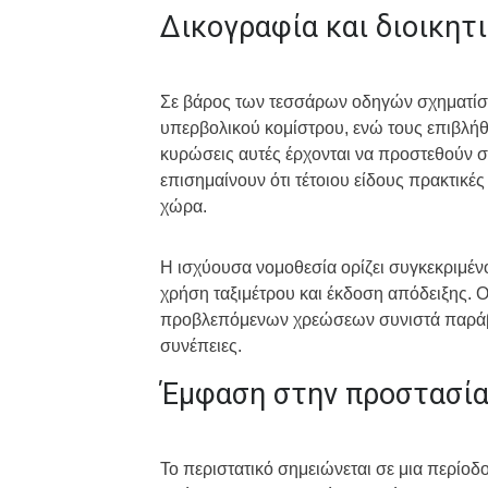
Δικογραφία και διοικητ
Σε βάρος των τεσσάρων οδηγών σχηματίστ
υπερβολικού κομίστρου, ενώ τους επιβλήθ
κυρώσεις αυτές έρχονται να προστεθούν στι
επισημαίνουν ότι τέτοιου είδους πρακτικέ
χώρα.
Η ισχύουσα νομοθεσία ορίζει συγκεκριμένο 
χρήση ταξιμέτρου και έκδοση απόδειξης.
προβλεπόμενων χρεώσεων συνιστά παράβασ
συνέπειες.
Έμφαση στην προστασί
Το περιστατικό σημειώνεται σε μια περίοδ