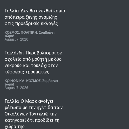
Γαλλία: Δεν θα ανεχθεί καμία
απόπειρα ξένης ανάμιξης
στις προεδρικές εκλογές
ΚΟΣΜΟΣ
,
ΠΟΛΙΤΙΚΗ
,
Συμβαίνει
τώρα!
August 7, 2026
Ταϊλάνδη: Πυροβολισμοί σε
σχολείο από μαθητή με δύο
νεκρούς και τουλάχιστον
τέσσερις τραυματίες
ΚΟΙΝΩΝΙΚΑ
,
ΚΟΣΜΟΣ
,
Συμβαίνει
τώρα!
August 7, 2026
Γαλλία: Ο Μασκ ανοίγει
μέτωπο με την ηγέτιδα των
Οικολόγων Τοντελιέ, την
κατηγορεί ότι προδίδει τη
χώρα της