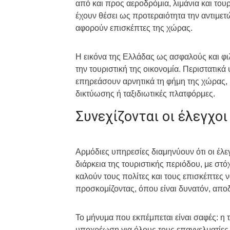
από και προς αεροδρόμια, λιμάνια και του
έχουν θέσει ως προτεραιότητα την αντιμε
αφορούν επισκέπτες της χώρας.
Η εικόνα της Ελλάδας ως ασφαλούς και φι
την τουριστική της οικονομία. Περιστατι
επηρεάσουν αρνητικά τη φήμη της χώρας, 
δικτύωσης ή ταξιδιωτικές πλατφόρμες.
Συνεχίζονται οι έλεγχοι
Αρμόδιες υπηρεσίες διαμηνύουν ότι οι έλε
διάρκεια της τουριστικής περιόδου, με σ
καλούν τους πολίτες και τους επισκέπτες
προσκομίζοντας, όπου είναι δυνατόν, αποδε
Το μήνυμα που εκπέμπεται είναι σαφές: η
υποχρέωση για όλους τους επαγγελματίες 