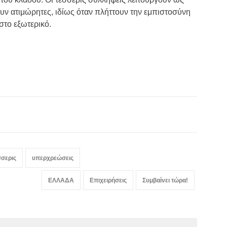
υν ατιμώρητες, ιδίως όταν πλήττουν την εμπιστοσύνη
στο εξωτερικό.
σσερις
υπερχρεώσεις
ΕΛΛΑΔΑ
Επιχειρήσεις
Συμβαίνει τώρα!