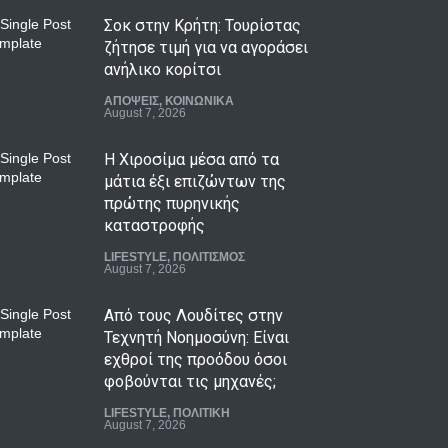
Σοκ στην Κρήτη: Τουρίστας
ζήτησε τιμή για να αγοράσει
ανήλικο κορίτσι
ΑΠΟΨΕΙΣ
,
ΚΟΙΝΩΝΙΚΑ
August 7, 2026
Η Χιροσίμα μέσα από τα
μάτια έξι επιζώντων της
πρώτης πυρηνικής
καταστροφής
LIFESTYLE
,
ΠΟΛΙΤΙΣΜΟΣ
August 7, 2026
Από τους Λουδίτες στην
Τεχνητή Νοημοσύνη: Είναι
εχθροί της προόδου όσοι
φοβούνται τις μηχανές;
LIFESTYLE
,
ΠΟΛΙΤΙΚΗ
August 7, 2026