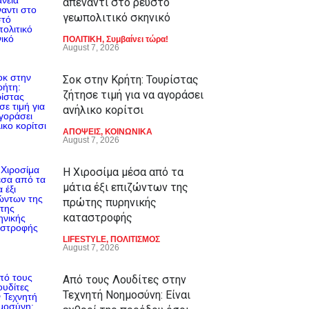
απέναντι στο ρευστό
γεωπολιτικό σκηνικό
ΠΟΛΙΤΙΚΗ
,
Συμβαίνει τώρα!
August 7, 2026
Σοκ στην Κρήτη: Τουρίστας
ζήτησε τιμή για να αγοράσει
ανήλικο κορίτσι
ΑΠΟΨΕΙΣ
,
ΚΟΙΝΩΝΙΚΑ
August 7, 2026
Η Χιροσίμα μέσα από τα
μάτια έξι επιζώντων της
πρώτης πυρηνικής
καταστροφής
LIFESTYLE
,
ΠΟΛΙΤΙΣΜΟΣ
August 7, 2026
Από τους Λουδίτες στην
Τεχνητή Νοημοσύνη: Είναι