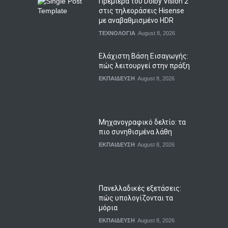
Πρεμιέρα του Dolby Vision 2
στις τηλεοράσεις Hisense
με αναβαθμισμένο HDR
ΤΕΧΝΟΛΟΓΙΑ
August 8, 2026
Ελάχιστη Βάση Εισαγωγής:
πώς λειτουργεί στην πράξη
ΕΚΠΑΙΔΕΥΣΗ
August 8, 2026
Μηχανογραφικό δελτίο: τα
πιο συνηθισμένα λάθη
ΕΚΠΑΙΔΕΥΣΗ
August 8, 2026
Πανελλαδικές εξετάσεις:
πώς υπολογίζονται τα
μόρια
ΕΚΠΑΙΔΕΥΣΗ
August 8, 2026