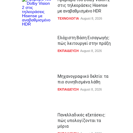
στις τηλεοράσεις Hisense
με αναβαθμισμένο HDR
ΤΕΧΝΟΛΟΓΙΑ
August 8, 2026
Ελάχιστη Βάση Εισαγωγής:
πώς λειτουργεί στην πράξη
ΕΚΠΑΙΔΕΥΣΗ
August 8, 2026
Μηχανογραφικό δελτίο: τα
πιο συνηθισμένα λάθη
ΕΚΠΑΙΔΕΥΣΗ
August 8, 2026
Πανελλαδικές εξετάσεις:
πώς υπολογίζονται τα
μόρια