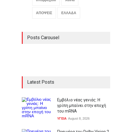
υποβρύχιου
Χανιά
ΑΠΟΨΕΙΣ
ΕΛΛΑΔΑ
Posts Carousel
Latest Posts
Εμβόλιο νέας γενιάς: Η
γρίπη μπαίνει στην εποχή
του mRNA
ΥΓΕΙΑ
August 8, 2026
Πρεμιέρα του Dolby Vision 2