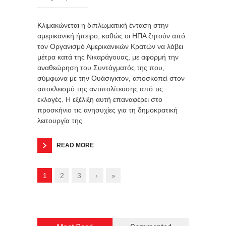
Κλιμακώνεται η διπλωματική ένταση στην
αμερικανική ήπειρο, καθώς οι ΗΠΑ ζητούν από
τον Οργανισμό Αμερικανικών Κρατών να λάβει
μέτρα κατά της Νικαράγουας, με αφορμή την
αναθεώρηση του Συντάγματός της που,
σύμφωνα με την Ουάσιγκτον, αποσκοπεί στον
αποκλεισμό της αντιπολίτευσης από τις
εκλογές. Η εξέλιξη αυτή επαναφέρει στο
προσκήνιο τις ανησυχίες για τη δημοκρατική
λειτουργία της
READ MORE
1
2
3
›
»