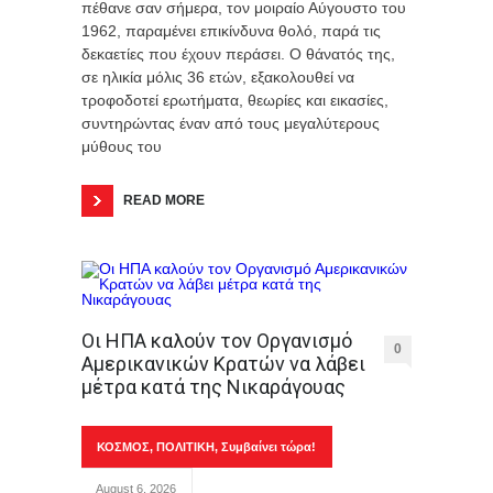
πέθανε σαν σήμερα, τον μοιραίο Αύγουστο του
1962, παραμένει επικίνδυνα θολό, παρά τις
δεκαετίες που έχουν περάσει. Ο θάνατός της,
σε ηλικία μόλις 36 ετών, εξακολουθεί να
τροφοδοτεί ερωτήματα, θεωρίες και εικασίες,
συντηρώντας έναν από τους μεγαλύτερους
μύθους του
READ MORE
Οι ΗΠΑ καλούν τον Οργανισμό
0
Αμερικανικών Κρατών να λάβει
μέτρα κατά της Νικαράγουας
ΚΟΣΜΟΣ
,
ΠΟΛΙΤΙΚΗ
,
Συμβαίνει τώρα!
August 6, 2026