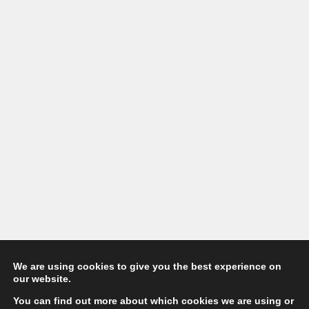
ΚΟΣΜΟΣ
,
Συμβαίνει τώρα!
August 5, 2026
We are using cookies to give you the best experience on
our website.
You can find out more about which cookies we are using or