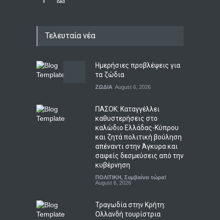
Τελευταία νέα
Ημερήσιες προβλέψεις για
τα ζώδια
ΖΩΔΙΑ
August 6, 2026
ΠΑΣΟΚ: Καταγγέλλει
καθυστερήσεις στο
καλώδιο Ελλάδας-Κύπρου
και ζητά πολιτική βούληση
απέναντι στην Άγκυρα και
σαφείς δεσμεύσεις από την
κυβέρνηση
ΠΟΛΙΤΙΚΗ
,
Συμβαίνει τώρα!
August 6, 2026
Τραγωδία στην Κρήτη:
Ολλανδή τουρίστρια