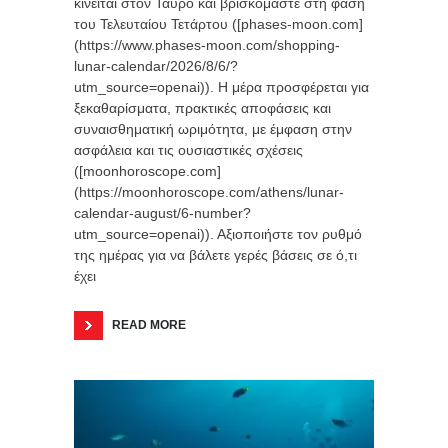
κινείται στον Ταύρο και βρισκόμαστε στη φάση
του Τελευταίου Τετάρτου ([phases-moon.com]
(https://www.phases-moon.com/shopping-
lunar-calendar/2026/8/6/?
utm_source=openai)). Η μέρα προσφέρεται για
ξεκαθαρίσματα, πρακτικές αποφάσεις και
συναισθηματική ωριμότητα, με έμφαση στην
ασφάλεια και τις ουσιαστικές σχέσεις
([moonhoroscope.com]
(https://moonhoroscope.com/athens/lunar-
calendar-august/6-number?
utm_source=openai)). Αξιοποιήστε τον ρυθμό
της ημέρας για να βάλετε γερές βάσεις σε ό,τι
έχει
READ MORE