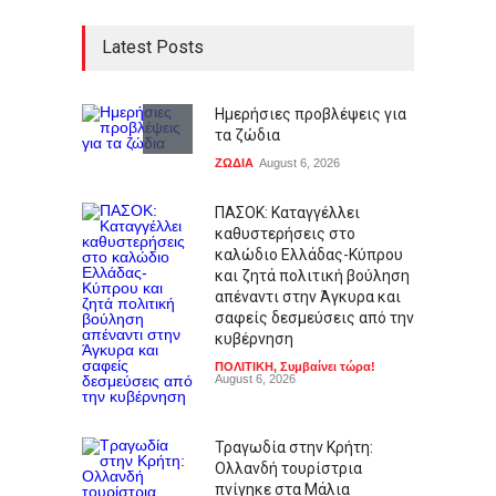
Latest Posts
Ημερήσιες προβλέψεις για
τα ζώδια
ΖΩΔΙΑ
August 6, 2026
ΠΑΣΟΚ: Καταγγέλλει
καθυστερήσεις στο
καλώδιο Ελλάδας-Κύπρου
και ζητά πολιτική βούληση
απέναντι στην Άγκυρα και
σαφείς δεσμεύσεις από την
κυβέρνηση
ΠΟΛΙΤΙΚΗ
,
Συμβαίνει τώρα!
August 6, 2026
Τραγωδία στην Κρήτη:
Ολλανδή τουρίστρια
πνίγηκε στα Μάλια