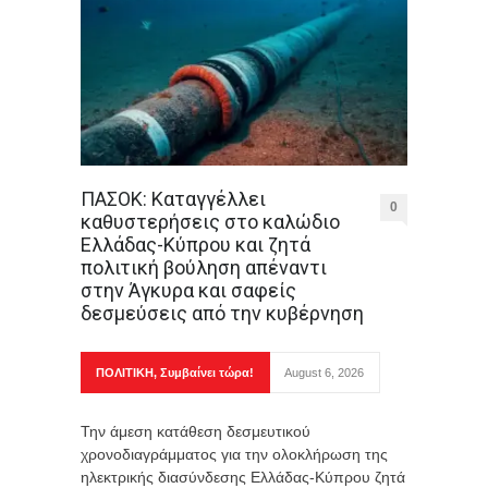
ΠΑΣΟΚ: Καταγγέλλει
0
καθυστερήσεις στο καλώδιο
Ελλάδας-Κύπρου και ζητά
πολιτική βούληση απέναντι
στην Άγκυρα και σαφείς
δεσμεύσεις από την κυβέρνηση
ΠΟΛΙΤΙΚΗ
,
Συμβαίνει τώρα!
August 6, 2026
Την άμεση κατάθεση δεσμευτικού
χρονοδιαγράμματος για την ολοκλήρωση της
ηλεκτρικής διασύνδεσης Ελλάδας-Κύπρου ζητά