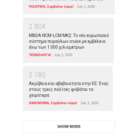
ΠΟΛΙΤΙΚΗ
,
Συμβαίνει τώρα!
July 2, 2026
2
8
0
4
MBDA NCM-LCM MK2: Το νέο ευρωπαϊκό
σύστημα πυραύλων cruise με εμβέλεια
άνω των 1.000 χιλιομέτρων
ΤΕΧΝΟΛΟΓΙΑ
July 2, 2026
2
7
8
0
Ακρίβεια και αβεβαιότητα στην ΕΕ: Ένας
στους τρεις πολίτες φοβάται τα
χειρότερα
ΟΙΚΟΝΟΜΙΑ
,
Συμβαίνει τώρα!
July 2, 2026
SHOW MORE