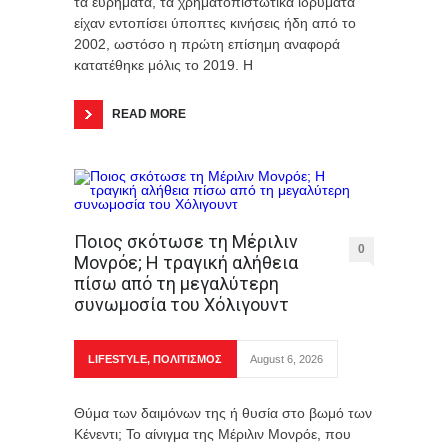
τα ευρήματα, τα χρηματοπιστωτικά ιδρύματα
είχαν εντοπίσει ύποπτες κινήσεις ήδη από το
2002, ωστόσο η πρώτη επίσημη αναφορά
κατατέθηκε μόλις το 2019. Η
READ MORE
Ποιος σκότωσε τη Μέριλιν
0
Μονρόε; Η τραγική αλήθεια
πίσω από τη μεγαλύτερη
συνωμοσία του Χόλιγουντ
LIFESTYLE
,
ΠΟΛΙΤΙΣΜΟΣ
August 6, 2026
Θύμα των δαιμόνων της ή θυσία στο βωμό των
Κένεντι; Το αίνιγμα της Μέριλιν Μονρόε, που