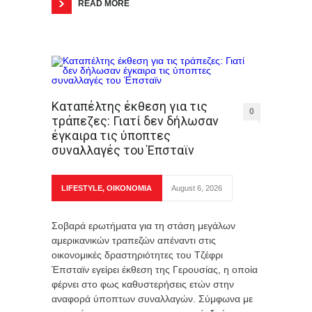
READ MORE
Καταπέλτης έκθεση για τις
0
τράπεζες: Γιατί δεν δήλωσαν
έγκαιρα τις ύποπτες
συναλλαγές του Έπσταϊν
LIFESTYLE
,
ΟΙΚΟΝΟΜΙΑ
August 6, 2026
Σοβαρά ερωτήματα για τη στάση μεγάλων
αμερικανικών τραπεζών απέναντι στις
οικονομικές δραστηριότητες του Τζέφρι
Έπσταϊν εγείρει έκθεση της Γερουσίας, η οποία
φέρνει στο φως καθυστερήσεις ετών στην
αναφορά ύποπτων συναλλαγών. Σύμφωνα με