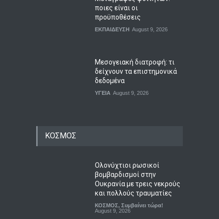
ποιες είναι οι
προϋποθέσεις
ΕΚΠΑΙΔΕΥΣΗ
August 9, 2026
Μεσογειακή διατροφή: τι
δείχνουν τα επιστημονικά
δεδομένα
ΥΓΕΙΑ
August 9, 2026
ΚΟΣΜΟΣ
Ολονύχτιοι ρωσικοί
βομβαρδισμοί στην
Ουκρανία με τρεις νεκρούς
και πολλούς τραυματίες
ΚΟΣΜΟΣ
,
Συμβαίνει τώρα!
August 9, 2026