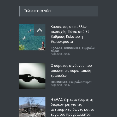
Τελευταία νέα
Καύσωνας σε πολλές
περιοχές: Πάνω από 39
βαθμούς Κελσίου η
θερμοκρασία
ΕΛΛΑΔΑ
,
ΚΟΙΝΩΝΙΚΑ
,
Συμβαίνει
τώρα!
August 8, 2026
Ο αόρατος κίνδυνος που
απειλεί τις ευρωπαϊκές
τράπεζες
ΟΙΚΟΝΟΜΙΑ
,
Συμβαίνει τώρα!
August 8, 2026
Η ΕΛΑΣ ζητεί ανεξάρτητη
διερεύνηση για τις
αντιπυρικές ζώνες και τα
έργα του προγράμματος