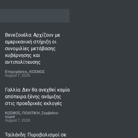
Βενεζουέλα: Αρχίζουν με
αμερικανική στήριξη οι
συνομιλίες μετάβασης
κυβέρνησης και
αντιπολίτευσης
Επιχειρήσεις
,
ΚΟΣΜΟΣ
August 7, 2026
Γαλλία: Δεν θα ανεχθεί καμία
απόπειρα ξένης ανάμιξης
στις προεδρικές εκλογές
ΚΟΣΜΟΣ
,
ΠΟΛΙΤΙΚΗ
,
Συμβαίνει
τώρα!
August 7, 2026
Ταϊλάνδη: Πυροβολισμοί σε