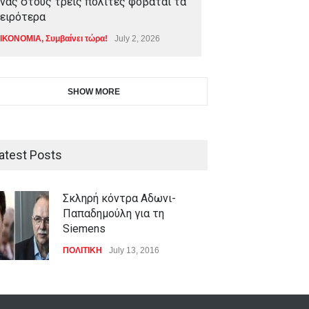
νας στους τρεις πολίτες φοβάται τα
ειρότερα
ΙΚΟΝΟΜΙΑ
,
Συμβαίνει τώρα!
July 2, 2026
SHOW MORE
atest Posts
Σκληρή κόντρα Αδωνι-
Παπαδημούλη για τη
Siemens
ΠΟΛΙΤΙΚΗ
July 13, 2016