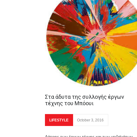
Στα άδυτα της συλλογής έργων
τέχνης του Μπόουι
LIFESTYLE
October 3, 2016
Λάτρης των έργων τέχνης και των ντιζαϊνάτων