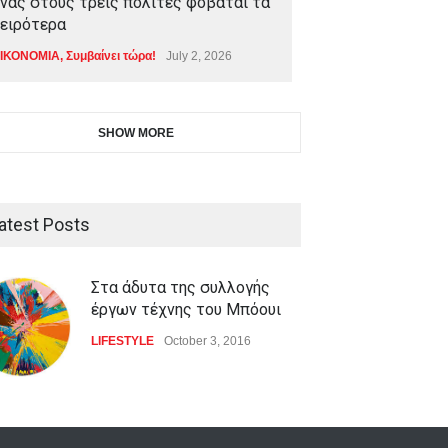
νας στους τρεις πολίτες φοβάται τα
ειρότερα
ΙΚΟΝΟΜΙΑ
,
Συμβαίνει τώρα!
July 2, 2026
SHOW MORE
atest Posts
Στα άδυτα της συλλογής
έργων τέχνης του Μπόουι
LIFESTYLE
October 3, 2016